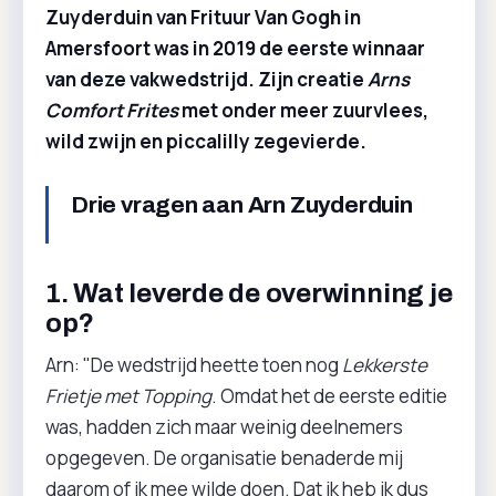
Zuyderduin van Frituur Van Gogh in
Amersfoort was in 2019 de eerste winnaar
van deze vakwedstrijd. Zijn creatie
Arns
Comfort Frites
met onder meer zuurvlees,
wild zwijn en piccalilly zegevierde.
Drie vragen aan Arn Zuyderduin
1. Wat leverde de overwinning je
op?
Arn: "De wedstrijd heette toen nog
Lekkerste
Frietje met Topping
. Omdat het de eerste editie
was, hadden zich maar weinig deelnemers
opgegeven. De organisatie benaderde mij
daarom of ik mee wilde doen. Dat ik heb ik dus