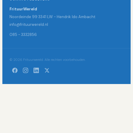
FrituurWereld
Noordeinde 99 3341 LW - Hendrik Ido Ambacht
info@frituurwereld.nl
085 - 3332856
© 2026 Frituurwereld. Alle rechten voorbehouden.