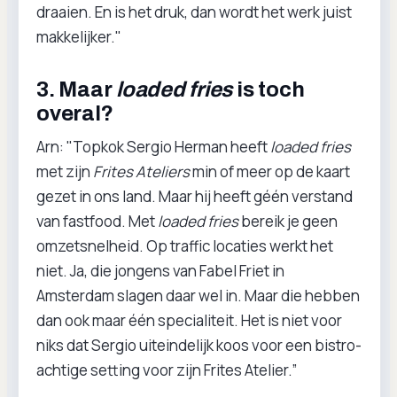
draaien. En is het druk, dan wordt het werk juist
makkelijker."
3. Maar
loaded fries
is toch
overal?
Arn: "Topkok Sergio Herman heeft
loaded fries
met zijn
Frites Ateliers
min of meer op de kaart
gezet in ons land. Maar hij heeft géén verstand
van fastfood. Met
loaded fries
bereik je geen
omzetsnelheid. Op traffic locaties werkt het
niet. Ja, die jongens van Fabel Friet in
Amsterdam slagen daar wel in. Maar die hebben
dan ook maar één specialiteit. Het is niet voor
niks dat Sergio uiteindelijk koos voor een bistro-
achtige setting voor zijn Frites Atelier.”