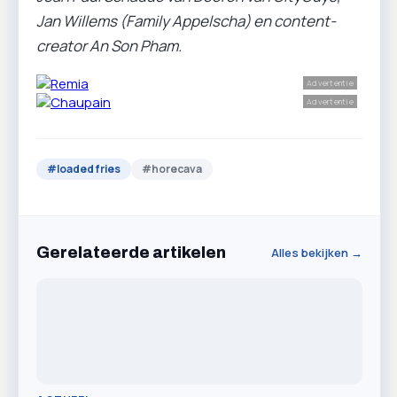
Jan Willems (Family Appelscha) en content-
creator An Son Pham.
Advertentie
Advertentie
#
loaded fries
#
horecava
Gerelateerde artikelen
Alles bekijken →