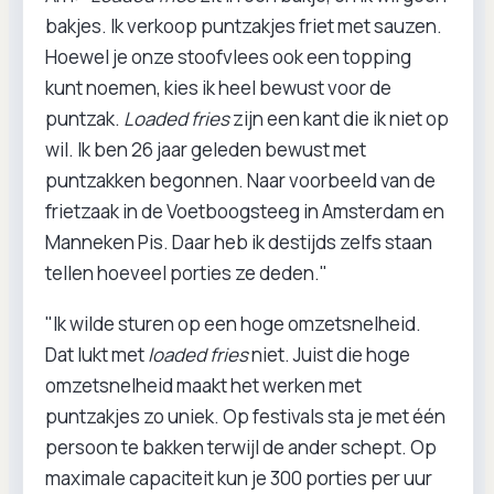
bakjes. Ik verkoop puntzakjes friet met sauzen.
Hoewel je onze stoofvlees ook een topping
kunt noemen, kies ik heel bewust voor de
puntzak.
Loaded fries
zijn een kant die ik niet op
wil. Ik ben 26 jaar geleden bewust met
puntzakken begonnen. Naar voorbeeld van de
frietzaak in de Voetboogsteeg in Amsterdam en
Manneken Pis. Daar heb ik destijds zelfs staan
tellen hoeveel porties ze deden."
"Ik wilde sturen op een hoge omzetsnelheid.
Dat lukt met
loaded fries
niet. Juist die hoge
omzetsnelheid maakt het werken met
puntzakjes zo uniek. Op festivals sta je met één
persoon te bakken terwijl de ander schept. Op
maximale capaciteit kun je 300 porties per uur