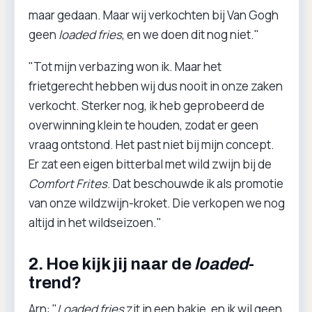
maar gedaan. Maar wij verkochten bij Van Gogh
geen
loaded fries
, en we doen dit nog niet."
"Tot mijn verbazing won ik. Maar het
frietgerecht hebben wij dus nooit in onze zaken
verkocht. Sterker nog, ik heb geprobeerd de
overwinning klein te houden, zodat er geen
vraag ontstond. Het past niet bij mijn concept.
Er zat een eigen bitterbal met wild zwijn bij de
Comfort Frites
. Dat beschouwde ik als promotie
van onze wildzwijn-kroket. Die verkopen we nog
altijd in het wildseizoen."
2. Hoe kijk jij naar de
loaded
-
trend?
Arn: "
Loaded fries
zit in een bakje, en ik wil geen