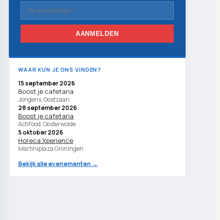
AANMELDEN
WAAR KUN JE ONS VINDEN?
15 september 2026
Boost je cafetaria
Jongens, Oostzaan
28 september 2026
Boost je cafetaria
ActiFood, Oosterwolde
5 oktober 2026
Horeca Xperience
Martiniplaza Groningen
Bekijk alle evenementen →