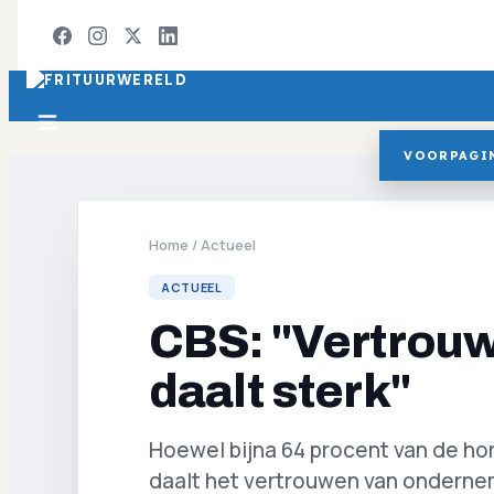
VOORPAGI
Home
/
Actueel
ACTUEEL
CBS: "Vertrouw
daalt sterk"
Hoewel bijna 64 procent van de hore
daalt het vertrouwen van onderneme