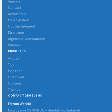
Agenda
Contact
Adverteren
Privacybeleid
Cookiestatement
Disclaimer
Algemene voorwaarden
Sitemap
RUBRIEKEN
Actueel
Tips
Inspiratie
Financieel
Columns
Themas
CONTACTGEGEVENS
FrituurWereld
Noordeinde 99 3341 LW - Hendrik Ido Ambacht