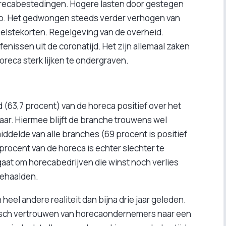
recabestedingen. Hogere lasten door gestegen
op. Het gedwongen steeds verder verhogen van
elstekorten. Regelgeving van de overheid.
nissen uit de coronatijd. Het zijn allemaal zaken
oreca sterk lijken te ondergraven.
(63,7 procent) van de horeca positief over het
jaar. Hiermee blijft de branche trouwens wel
ddelde van alle branches (69 procent is positief
rocent van de horeca is echter slechter te
gaat om horecabedrijven die winst noch verlies
behaalden.
eel andere realiteit dan bijna drie jaar geleden.
isch vertrouwen van horecaondernemers naar een