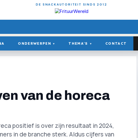
DE SNACKAUTORITEIT SINDS 2012
NA
ONDERWERPEN
THEMA'S
CONTACT
▾
▾
en van de horeca
ca positief is over zijn resultaat in 2024,
rs in de branche sterk. Aldus cijfers van