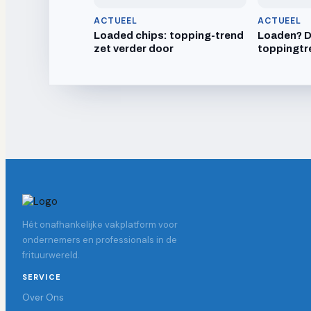
ACTUEEL
ACTUEEL
Loaded chips: topping-trend
Loaden? Dr
zet verder door
toppingtr
Hét onafhankelijke vakplatform voor
ondernemers en professionals in de
frituurwereld.
SERVICE
Over Ons