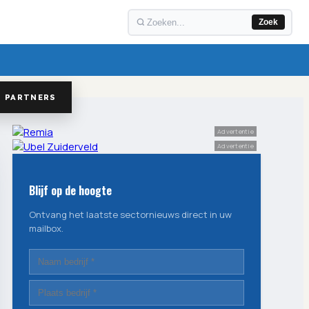
Zoek
PARTNERS
Advertentie
Advertentie
Blijf op de hoogte
Ontvang het laatste sectornieuws direct in uw
mailbox.