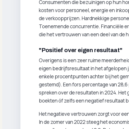
Consumenten die bezuinigen op hun ho
kosten voor personeel, energie en inko
de verkoopprijzen. Hardnekkige persone
Toenemende concurrentie. Financiële erfe
die het vertrouwen van een deel van de h
"Positief over eigen resultaat"
Overigens is een zeer ruime meerderheid 
eigen bedrijfsresultaat in het afgelopen 
enkele procentpunten achter bij het gemi
gestemd). Een fors percentage van 28,6 p
spreken over de resultaten in 2024. Het 
boekten óf zelfs een negatief resultaat 
Het negatieve vertrouwen zorgt voor een h
In de zomer van 2022 steeg het econom