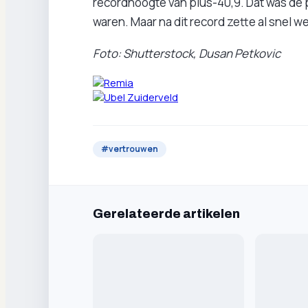
recordhoogte van plus-40,9. Dat was de 
waren. Maar na dit record zette al snel we
Foto: Shutterstock, Dusan Petkovic
#
vertrouwen
Gerelateerde artikelen