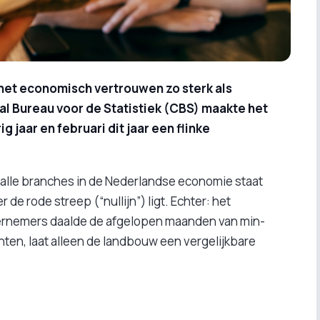
 het economisch vertrouwen zo sterk als
al Bureau voor de Statistiek (CBS) maakte het
g jaar en februari dit jaar een flinke
alle branches in de Nederlandse economie staat
 de rode streep (“nullijn”) ligt. Echter: het
rnemers daalde de afgelopen maanden van min-
nten, laat alleen de landbouw een vergelijkbare