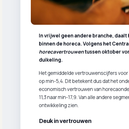
In vrijwel geen andere branche, daalt
binnen de horeca. Volgens het Centra
horecavertrouwen
tussen oktober vori
duikeling.
Het gemiddelde vertrouwenscijfers voor 
op min-5,4. Dit betekent dus dat het onder
economisch vertrouwen van horecaonde
11,3 naar min-17,9. Van alle andere segme
ontwikkeling zien.
Deuk in vertrouwen