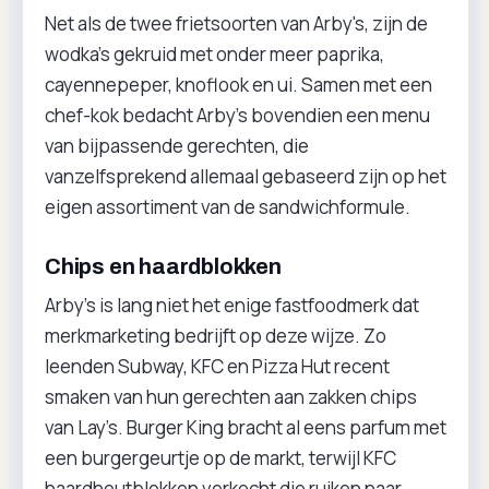
Net als de twee frietsoorten van Arby's, zijn de
wodka’s gekruid met onder meer paprika,
cayennepeper, knoflook en ui. Samen met een
chef-kok bedacht Arby’s bovendien een menu
van bijpassende gerechten, die
vanzelfsprekend allemaal gebaseerd zijn op het
eigen assortiment van de sandwichformule.
Chips en haardblokken
Arby’s is lang niet het enige fastfoodmerk dat
merkmarketing bedrijft op deze wijze. Zo
leenden Subway, KFC en Pizza Hut recent
smaken van hun gerechten aan zakken chips
van Lay’s. Burger King bracht al eens parfum met
een burgergeurtje op de markt, terwijl KFC
haardhoutblokken verkocht die ruiken naar