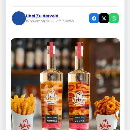
Ubel Zuiderveld
15 november 2021 ·
2
min lezen