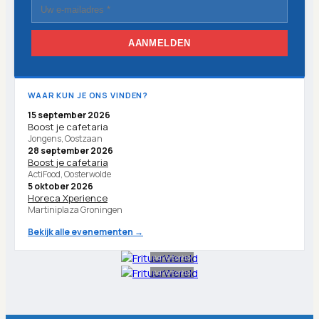
AANMELDEN
WAAR KUN JE ONS VINDEN?
15 september 2026
Boost je cafetaria
Jongens, Oostzaan
28 september 2026
Boost je cafetaria
ActiFood, Oosterwolde
5 oktober 2026
Horeca Xperience
Martiniplaza Groningen
Bekijk alle evenementen →
Advertentie
Advertentie