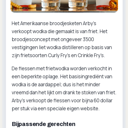
Het Amerikaanse broodjesketen Arby’s
verkoopt wodka die gemaakt is van friet. Het
broodjesconcept met ongeveer 3500
vestigingen liet wodka distilleren op basis van
zijn frietsoorten Curly Fry’s en Crinkle Fry’s.
De flessen met frietwodka worden verkocht in
een beperkte oplage. Het basisingrediënt van
wodka is de aardappel; dus is het minder
vreemd dan het lijkt om drank te stoken van friet.
Arby’s verkoopt de flessen voor bijna 60 dollar
per stuk via een speciale eigen website.
Bijpassende gerechten