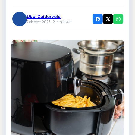
Ubel Zuiderveld
7 oktober 2025 ·
2
min lezen