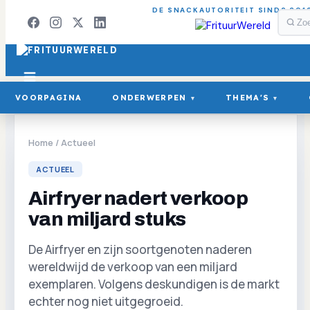
DE SNACKAUTORITEIT SINDS 201
VOORPAGINA
ONDERWERPEN
THEMA'S
▾
▾
Home
/
Actueel
ACTUEEL
Airfryer nadert verkoop
van miljard stuks
De Airfryer en zijn soortgenoten naderen
wereldwijd de verkoop van een miljard
exemplaren. Volgens deskundigen is de markt
echter nog niet uitgegroeid.