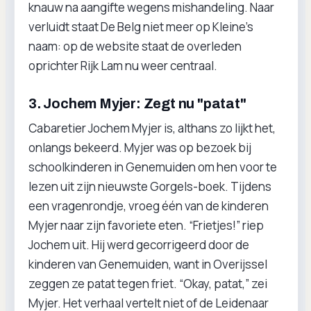
knauw na aangifte wegens mishandeling. Naar
verluidt staat De Belg niet meer op Kleine’s
naam: op de website staat de overleden
oprichter Rijk Lam nu weer centraal.
3. Jochem Myjer: Zegt nu "patat"
Cabaretier Jochem Myjer is, althans zo lijkt het,
onlangs bekeerd. Myjer was op bezoek bij
schoolkinderen in Genemuiden om hen voor te
lezen uit zijn nieuwste Gorgels-boek. Tijdens
een vragenrondje, vroeg één van de kinderen
Myjer naar zijn favoriete eten. “Frietjes!” riep
Jochem uit. Hij werd gecorrigeerd door de
kinderen van Genemuiden, want in Overijssel
zeggen ze patat tegen friet. “Okay, patat,” zei
Myjer. Het verhaal vertelt niet of de Leidenaar