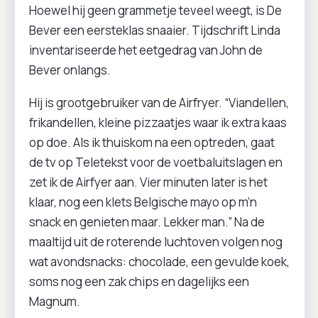
Hoewel hij geen grammetje teveel weegt, is De
Bever een eersteklas snaaier. Tijdschrift Linda
inventariseerde het eetgedrag van John de
Bever onlangs.
Hij is grootgebruiker van de Airfryer. “Viandellen,
frikandellen, kleine pizzaatjes waar ik extra kaas
op doe. Als ik thuiskom na een optreden, gaat
de tv op Teletekst voor de voetbaluitslagen en
zet ik de Airfyer aan. Vier minuten later is het
klaar, nog een klets Belgische mayo op m’n
snack en genieten maar. Lekker man.” Na de
maaltijd uit de roterende luchtoven volgen nog
wat avondsnacks: chocolade, een gevulde koek,
soms nog een zak chips en dagelijks een
Magnum.