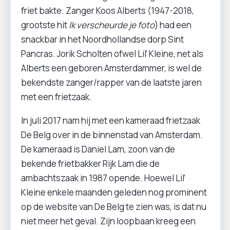
friet bakte. Zanger Koos Alberts (1947-2018,
grootste hit
Ik verscheurde je foto
) had een
snackbar in het Noordhollandse dorp Sint
Pancras. Jorik Scholten ofwel Lil’ Kleine, net als
Alberts een geboren Amsterdammer, is wel de
bekendste zanger/rapper van de laatste jaren
met een frietzaak.
In juli 2017 nam hij met een kameraad frietzaak
De Belg over in de binnenstad van Amsterdam.
De kameraad is Daniel Lam, zoon van de
bekende frietbakker Rijk Lam die de
ambachtszaak in 1987 opende. Hoewel Lil’
Kleine enkele maanden geleden nog prominent
op de website van De Belg te zien was, is dat nu
niet meer het geval. Zijn loopbaan kreeg een