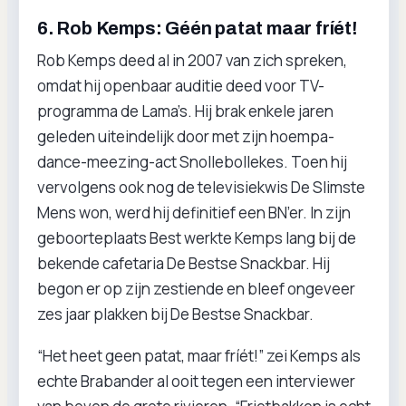
6. Rob Kemps: Géén patat maar fríét!
Rob Kemps deed al in 2007 van zich spreken,
omdat hij openbaar auditie deed voor TV-
programma de Lama’s. Hij brak enkele jaren
geleden uiteindelijk door met zijn hoempa-
dance-meezing-act Snollebollekes. Toen hij
vervolgens ook nog de televisiekwis De Slimste
Mens won, werd hij definitief een BN’er. In zijn
geboorteplaats Best werkte Kemps lang bij de
bekende cafetaria De Bestse Snackbar. Hij
begon er op zijn zestiende en bleef ongeveer
zes jaar plakken bij De Bestse Snackbar.
“Het heet geen patat, maar fríét!” zei Kemps als
echte Brabander al ooit tegen een interviewer