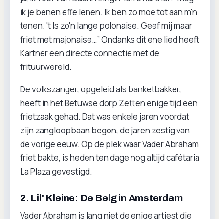
ik je benen effe lenen. Ik ben zo moe tot aan m'n
tenen. 't Is zo'n lange polonaise. Geef mij maar
friet met majonaise…” Ondanks dit ene lied heeft
Kartner een directe connectie met de
frituurwereld.
De volkszanger, opgeleid als banketbakker,
heeft in het Betuwse dorp Zetten enige tijd een
frietzaak gehad. Dat was enkele jaren voordat
zijn zangloopbaan begon, de jaren zestig van
de vorige eeuw. Op de plek waar Vader Abraham
friet bakte, is heden ten dage nog altijd cafétaria
La Plaza gevestigd.
2. Lil' Kleine: De Belg in Amsterdam
Vader Abraham is lang niet de enige artiest die