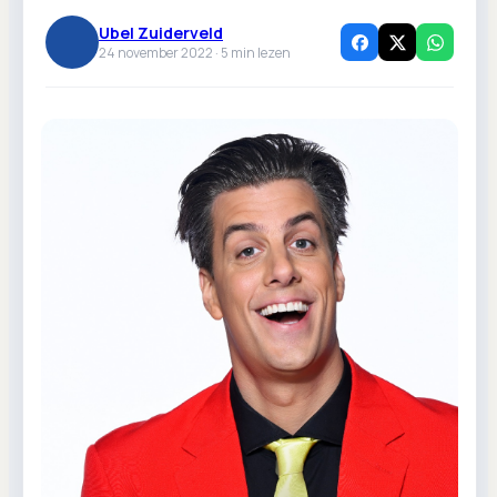
Ubel Zuiderveld
24 november 2022 ·
5
min lezen