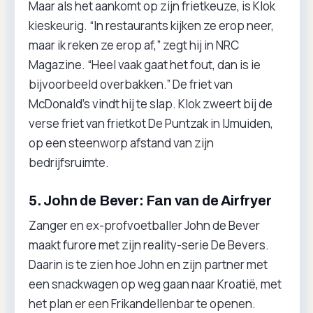
Maar als het aankomt op zijn frietkeuze, is Klok
kieskeurig. “In restaurants kijken ze erop neer,
maar ik reken ze erop af,” zegt hij in NRC
Magazine. “Heel vaak gaat het fout, dan is ie
bijvoorbeeld overbakken.” De friet van
McDonald’s vindt hij te slap. Klok zweert bij de
verse friet van frietkot De Puntzak in IJmuiden,
op een steenworp afstand van zijn
bedrijfsruimte.
5. John de Bever: Fan van de Airfryer
Zanger en ex-profvoetballer John de Bever
maakt furore met zijn reality-serie De Bevers.
Daarin is te zien hoe John en zijn partner met
een snackwagen op weg gaan naar Kroatië, met
het plan er een Frikandellenbar te openen.