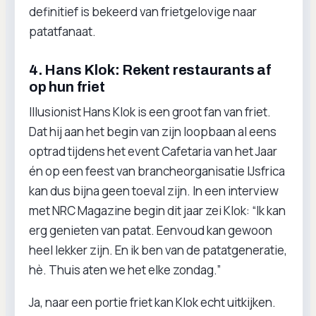
definitief is bekeerd van frietgelovige naar
patatfanaat.
4. Hans Klok: Rekent restaurants af
op hun friet
Illusionist Hans Klok is een groot fan van friet.
Dat hij aan het begin van zijn loopbaan al eens
optrad tijdens het event Cafetaria van het Jaar
én op een feest van brancheorganisatie IJsfrica
kan dus bijna geen toeval zijn. In een interview
met NRC Magazine begin dit jaar zei Klok: “Ik kan
erg genieten van patat. Eenvoud kan gewoon
heel lekker zijn. En ik ben van de patatgeneratie,
hè. Thuis aten we het elke zondag.”
Ja, naar een portie friet kan Klok echt uitkijken.