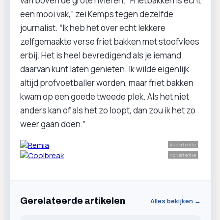
van boven de grote rivieren. “Frietbakken is echt
een mooi vak,” zei Kemps tegen dezelfde
journalist. “Ik heb het over echt lekkere
zelfgemaakte verse friet bakken met stoofvlees
erbij. Het is heel bevredigend als je iemand
daarvan kunt laten genieten. Ik wilde eigenlijk
altijd profvoetballer worden, maar friet bakken
kwam op een goede tweede plek. Als het niet
anders kan of als het zo loopt, dan zou ik het zo
weer gaan doen.”
Advertentie
Advertentie
Gerelateerde artikelen
Alles bekijken →