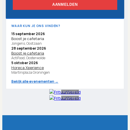
AANMELDEN
WAAR KUN JE ONS VINDEN?
15 september 2026
Boost je cafetaria
Jongens, Oostzaan
28 september 2026
Boost je cafetaria
ActiFood, Oosterwolde
5 oktober 2026
Horeca Xperience
Martiniplaza Groningen
Bekijk alle evenementen →
Advertentie
Advertentie