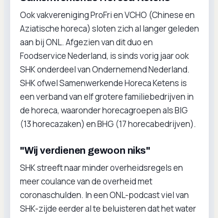
Ook vakvereniging ProFri en VCHO (Chinese en
Aziatische horeca) sloten zich al langer geleden
aan bij ONL. Afgezien van dit duo en
Foodservice Nederland, is sinds vorig jaar ook
SHK onderdeel van Ondernemend Nederland.
SHK ofwel Samenwerkende Horeca Ketens is
een verband van elf grotere familiebedrijven in
de horeca, waaronder horecagroepen als BIG
(13 horecazaken) en BHG (17 horecabedrijven).
"Wij verdienen gewoon niks"
SHK streeft naar minder overheidsregels en
meer coulance van de overheid met
coronaschulden. In een ONL-podcast viel van
SHK-zijde eerder al te beluisteren dat het water