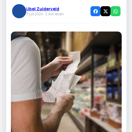
Ubel Zuiderveld
3 juli 2024 ·
2
min lezen