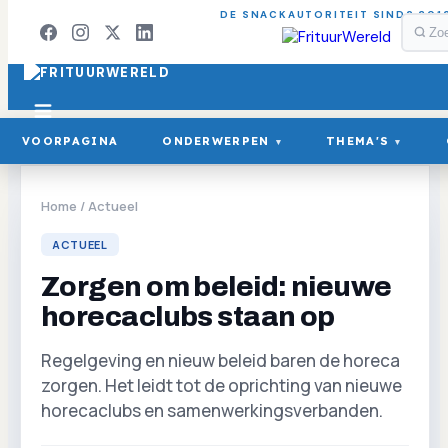
DE SNACKAUTORITEIT SINDS 201
VOORPAGINA
ONDERWERPEN
THEMA'S
▾
▾
Home
/
Actueel
ACTUEEL
Zorgen om beleid: nieuwe
horecaclubs staan op
Regelgeving en nieuw beleid baren de horeca
zorgen. Het leidt tot de oprichting van nieuwe
horecaclubs en samenwerkingsverbanden.