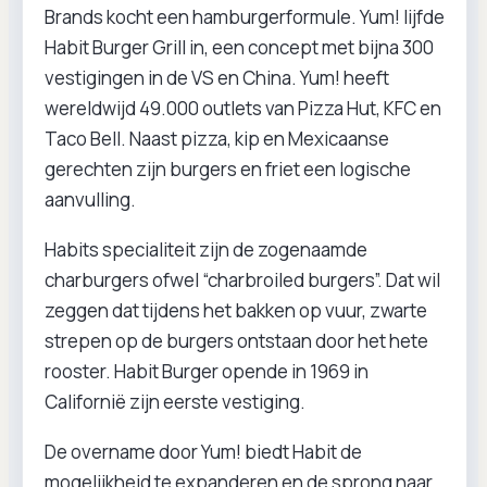
Brands kocht een hamburgerformule. Yum! lijfde
Habit Burger Grill in, een concept met bijna 300
vestigingen in de VS en China. Yum! heeft
wereldwijd 49.000 outlets van Pizza Hut, KFC en
Taco Bell. Naast pizza, kip en Mexicaanse
gerechten zijn burgers en friet een logische
aanvulling.
Habits specialiteit zijn de zogenaamde
charburgers ofwel “charbroiled burgers”. Dat wil
zeggen dat tijdens het bakken op vuur, zwarte
strepen op de burgers ontstaan door het hete
rooster. Habit Burger opende in 1969 in
Californië zijn eerste vestiging.
De overname door Yum! biedt Habit de
mogelijkheid te expanderen en de sprong naar