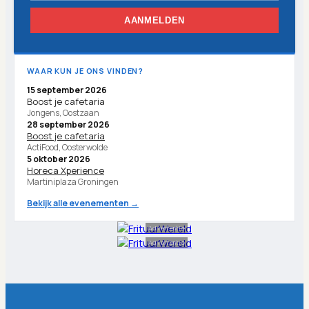
AANMELDEN
WAAR KUN JE ONS VINDEN?
15 september 2026
Boost je cafetaria
Jongens, Oostzaan
28 september 2026
Boost je cafetaria
ActiFood, Oosterwolde
5 oktober 2026
Horeca Xperience
Martiniplaza Groningen
Bekijk alle evenementen →
Advertentie
Advertentie