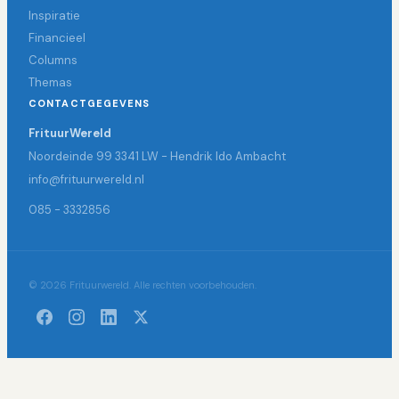
Inspiratie
Financieel
Columns
Themas
CONTACTGEGEVENS
FrituurWereld
Noordeinde 99 3341 LW - Hendrik Ido Ambacht
info@frituurwereld.nl
085 - 3332856
© 2026 Frituurwereld. Alle rechten voorbehouden.