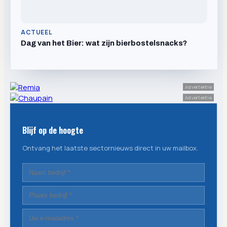
ACTUEEL
Dag van het Bier: wat zijn bierbostelsnacks?
Advertentie
Advertentie
Blijf op de hoogte
Ontvang het laatste sectornieuws direct in uw mailbox.