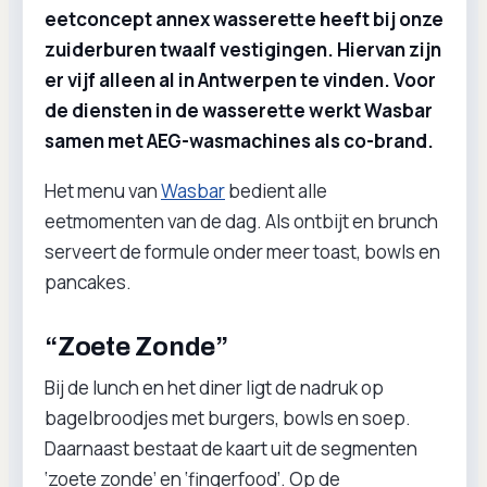
eetconcept annex wasserette heeft bij onze
zuiderburen twaalf vestigingen. Hiervan zijn
er vijf alleen al in Antwerpen te vinden. Voor
de diensten in de wasserette werkt Wasbar
samen met AEG-wasmachines als co-brand.
Het menu van
Wasbar
bedient alle
eetmomenten van de dag. Als ontbijt en brunch
serveert de formule onder meer toast, bowls en
pancakes.
“Zoete Zonde”
Bij de lunch en het diner ligt de nadruk op
bagelbroodjes met burgers, bowls en soep.
Daarnaast bestaat de kaart uit de segmenten
‘zoete zonde’ en ‘fingerfood’. Op de