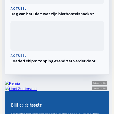
ACTUEEL
Dag van het Bier: wat zijn bierbostelsnacks?
ACTUEEL
Loaded chips: topping-trend zet verder door
Advertentie
Advertentie
Blijf op de hoogte
Ontvang het laatste sectornieuws direct in uw mailbox.