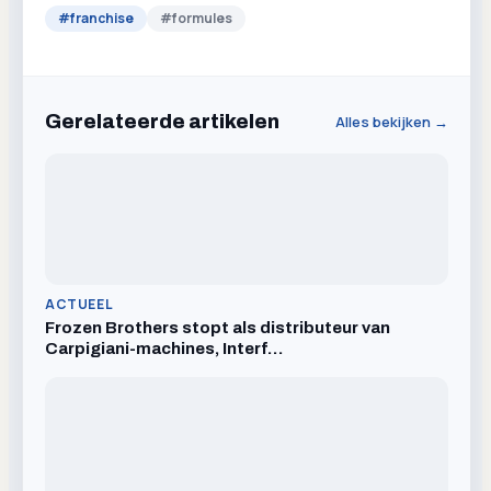
#
franchise
#
formules
Gerelateerde artikelen
Alles bekijken →
ACTUEEL
Frozen Brothers stopt als distributeur van
Carpigiani-machines, Interf…