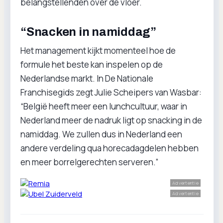
belangstellenden over de vloer.
“Snacken in namiddag”
Het management kijkt momenteel hoe de
formule het beste kan inspelen op de
Nederlandse markt. In De Nationale
Franchisegids zegt Julie Scheipers van Wasbar:
“België heeft meer een lunchcultuur, waar in
Nederland meer de nadruk ligt op snacking in de
namiddag. We zullen dus in Nederland een
andere verdeling qua horecadagdelen hebben
en meer borrelgerechten serveren.”
Advertentie
Advertentie