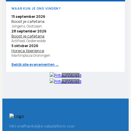
WAAR KUN JE ONS VINDEN?
15 september 2026
Boost je cafetaria
Jongens, Oostzaan
28 september 2026
Boost je cafetaria
ActiFood, Oosterwolde
5 oktober 2026
Horeca Xperience
Martiniplaza Groningen
Bekijk alle evenementen →
Advertentie
Advertentie
Hét onafhankelijke vakplatform voor