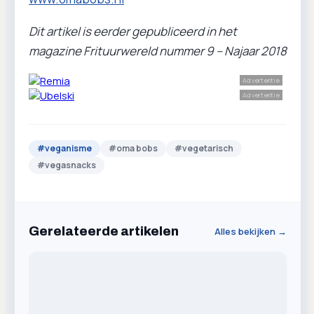
Dit artikel is eerder gepubliceerd in het
magazine Frituurwereld nummer 9 – Najaar 2018
Advertentie
Advertentie
#
veganisme
#
oma bobs
#
vegetarisch
#
vegasnacks
Gerelateerde artikelen
Alles bekijken →