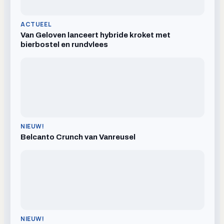
ACTUEEL
Van Geloven lanceert hybride kroket met
bierbostel en rundvlees
NIEUW!
Belcanto Crunch van Vanreusel
NIEUW!