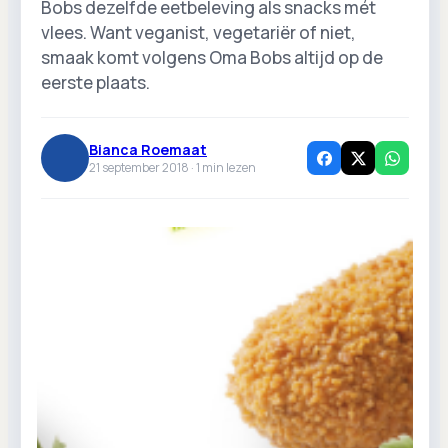
Bobs dezelfde eetbeleving als snacks mét
vlees. Want veganist, vegetariër of niet,
smaak komt volgens Oma Bobs altijd op de
eerste plaats.
Bianca Roemaat
21 september 2018 ·
1
min lezen