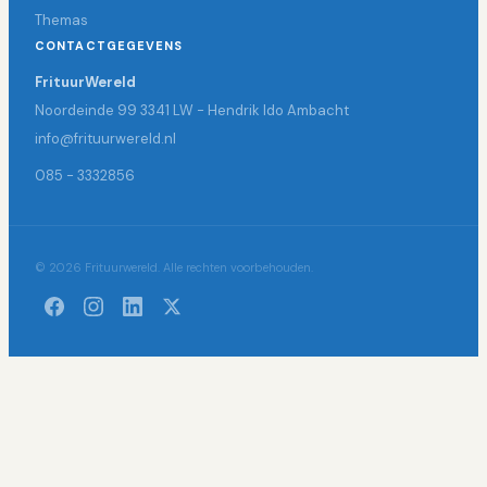
Themas
CONTACTGEGEVENS
FrituurWereld
Noordeinde 99 3341 LW - Hendrik Ido Ambacht
info@frituurwereld.nl
085 - 3332856
© 2026 Frituurwereld. Alle rechten voorbehouden.