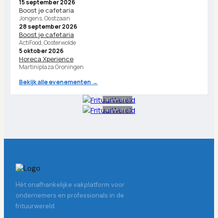
15 september 2026
Boost je cafetaria
Jongens, Oostzaan
28 september 2026
Boost je cafetaria
ActiFood, Oosterwolde
5 oktober 2026
Horeca Xperience
Martiniplaza Groningen
Bekijk alle evenementen →
Advertentie
Advertentie
Hét onafhankelijke vakplatform voor
ondernemers en professionals in de
frituurwereld.