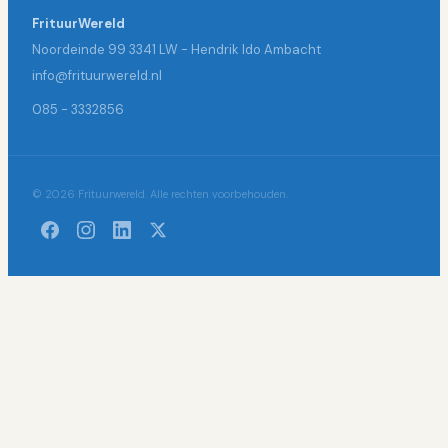
FrituurWereld
Noordeinde 99 3341 LW - Hendrik Ido Ambacht
info@frituurwereld.nl
085 - 3332856
© 2026 Frituurwereld. Alle rechten voorbehouden.