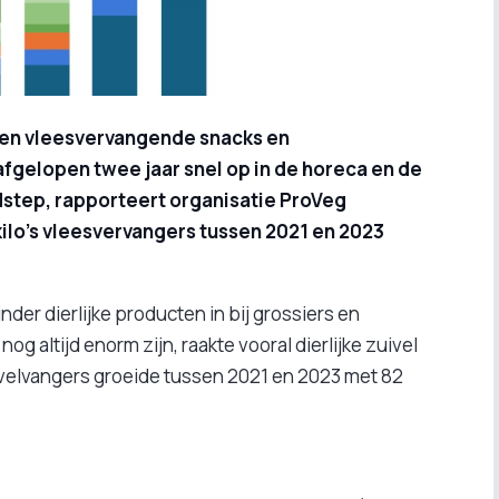
, en vleesvervangende snacks en
gelopen twee jaar snel op in de horeca en de
odstep, rapporteert organisatie ProVeg
ilo’s vleesvervangers tussen 2021 en 2023
nder dierlijke producten in bij grossiers en
g altijd enorm zijn, raakte vooral dierlijke zuivel
ivelvangers groeide tussen 2021 en 2023 met 82