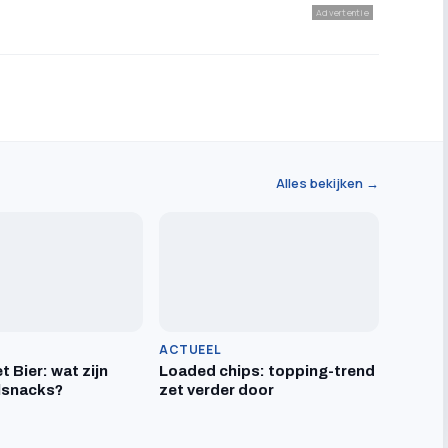
Advertentie
Alles bekijken →
ACTUEEL
t Bier: wat zijn
Loaded chips: topping-trend
lsnacks?
zet verder door