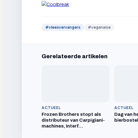
#
vleesvervangers
#
veganaise
Gerelateerde artikelen
ACTUEEL
ACTUEEL
Frozen Brothers stopt als
Dag van he
distributeur van Carpigiani-
bierboste
machines, Interf…