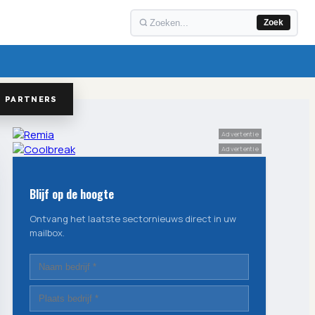
Zoek
PARTNERS
Advertentie
Advertentie
Blijf op de hoogte
Ontvang het laatste sectornieuws direct in uw
mailbox.