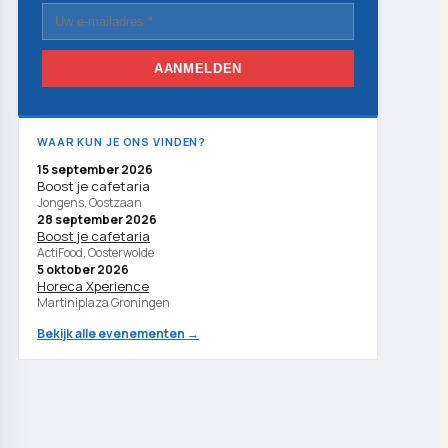
AANMELDEN
WAAR KUN JE ONS VINDEN?
15 september 2026
Boost je cafetaria
Jongens, Oostzaan
28 september 2026
Boost je cafetaria
ActiFood, Oosterwolde
5 oktober 2026
Horeca Xperience
Martiniplaza Groningen
Bekijk alle evenementen →