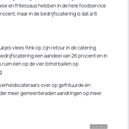
ise en fritessaus hebben in de hele foodservice
cent, maar in de bedrijfscatering is dat al 8
kjes vlees flink op zijn retour in de catering.
bedrijfscatering een aandeel van 26 procent en in
 ruim één op de vier bitterballen op
g.
overheidscateraars over op gefrituurde én
nder meer gemeenteraden aandringen op meer
Advertentie