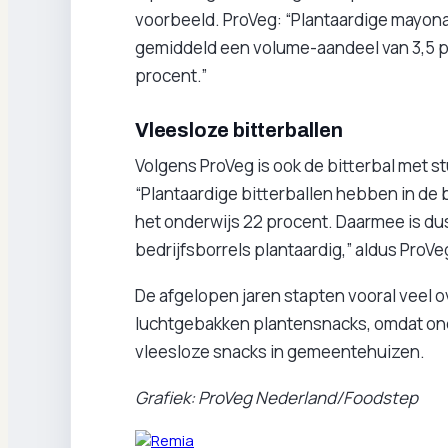
voorbeeld. ProVeg: “Plantaardige mayona
gemiddeld een volume-aandeel van 3,5 pro
procent.”
Vleesloze bitterballen
Volgens ProVeg is ook de bitterbal met stu
“Plantaardige bitterballen hebben in de 
het onderwijs 22 procent. Daarmee is dus
bedrijfsborrels plantaardig,” aldus ProVe
De afgelopen jaren stapten vooral veel 
luchtgebakken plantensnacks, omdat o
vleesloze snacks in gemeentehuizen.
Grafiek: ProVeg Nederland/Foodstep