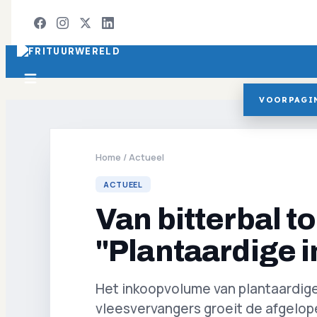
VOORPAGI
Home
/
Actueel
ACTUEEL
Van bitterbal t
"Plantaardige i
Het inkoopvolume van plantaardige
vleesvervangers groeit de afgelope