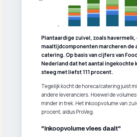
Plantaardige zuivel, zoals havermelk
maaltijdcomponenten marcheren de af
catering. Op basis van cijfers van Fo
Nederland dat het aantal ingekochte k
steeg met liefst 111 procent.
Tegelijk kocht de horeca/catering juist mi
andere leveranciers. Hoewel de volumes no
minder in trek. Het inkoopvolume van zu
procent, aldus ProVeg.
"Inkoopvolume vlees daalt"