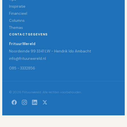
Inspiratie
Financieel
Columns
Themas
CONTACTGEGEVENS
FrituurWereld
Noordeinde 99 3341 LW - Hendrik Ido Ambacht
info@frituurwereld.nl
085 - 3332856
© 2026 Frituurwereld. Alle rechten voorbehouden.