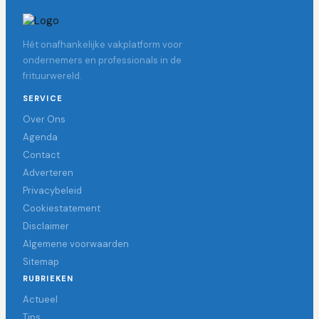
Hét onafhankelijke vakplatform voor
ondernemers en professionals in de
frituurwereld.
SERVICE
Over Ons
Agenda
Contact
Adverteren
Privacybeleid
Cookiestatement
Disclaimer
Algemene voorwaarden
Sitemap
RUBRIEKEN
Actueel
Tips