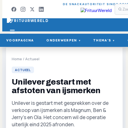
DE SNACKAUTORITEIT SINDS 201
VOORPAGINA
ONDERWERPEN
THEMA'S
▾
▾
Home
/
Actueel
ACTUEEL
Unilever gestart met
afstoten van ijsmerken
Unilever is gestart met gesprekken over de
verkoop van ijsmerken als Magnum, Ben &
Jerry's en Ola. Het concern wil de operatie
uiterlijk eind 2025 afronden.