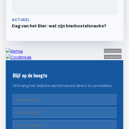
ACTUEEL
Dag van het Bier: wat zijn bierbostelsnacks?
Advertentie
Advertentie
Blijf op de hoogte
Ontvang het laatste sectornieuws direct in uw mailbox.