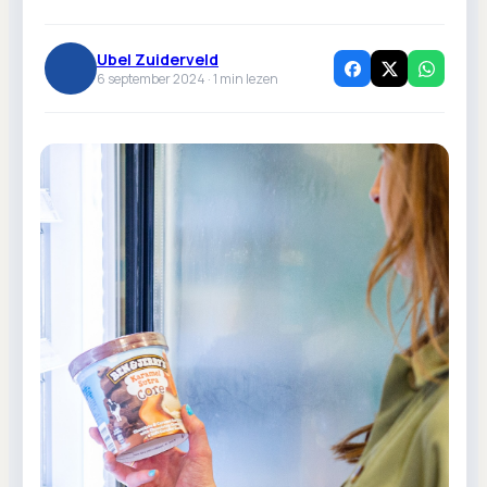
Ubel Zuiderveld
6 september 2024 ·
1
min lezen