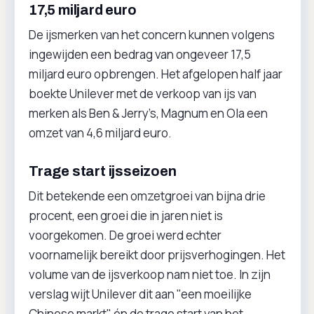
17,5 miljard euro
De ijsmerken van het concern kunnen volgens
ingewijden een bedrag van ongeveer 17,5
miljard euro opbrengen. Het afgelopen half jaar
boekte Unilever met de verkoop van ijs van
merken als Ben & Jerry’s, Magnum en Ola een
omzet van 4,6 miljard euro.
Trage start ijsseizoen
Dit betekende een omzetgroei van bijna drie
procent, een groei die in jaren niet is
voorgekomen. De groei werd echter
voornamelijk bereikt door prijsverhogingen. Het
volume van de ijsverkoop nam niet toe. In zijn
verslag wijt Unilever dit aan "een moeilijke
Chinese markt" én de trage start van het