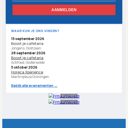
AANMELDEN
WAAR KUN JE ONS VINDEN?
15 september 2026
Boost je cafetaria
Jongens, Oostzaan
28 september 2026
Boost je cafetaria
ActiFood, Oosterwolde
5 oktober 2026
Horeca Xperience
Martiniplaza Groningen
Bekijk alle evenementen →
Advertentie
Advertentie