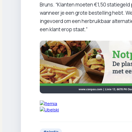
Bruns. “Klanten moeten €1,50 statiegeld 
wanneer je een grote bestelling hebt. W
ingevoerd om een herbruikbaar alternati
een klant erop staat.”
#
plastic