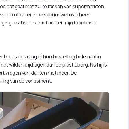
oe dat gaat met zulke tassen van supermarkten.
de hond of kat er in de schuur wel overheen
wegingen absoluut niet achter mijn toonbank
el eens de vraag of hun bestelling helemaal in
iet wilden bijdragen aan de plasticberg. Nu hij is
oort vragen van klanten niet meer. De
ring van de consument.