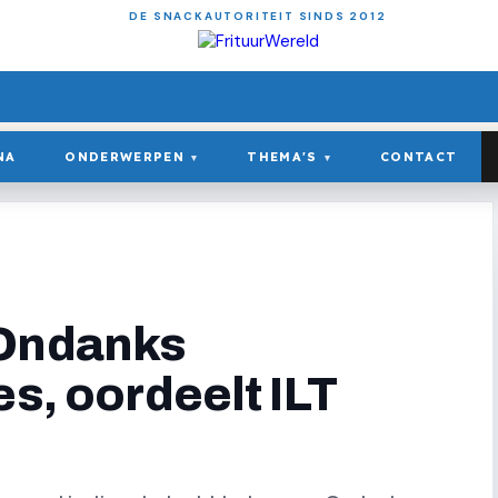
DE SNACKAUTORITEIT SINDS 2012
NA
ONDERWERPEN
THEMA'S
CONTACT
▾
▾
"Ondanks
es, oordeelt ILT