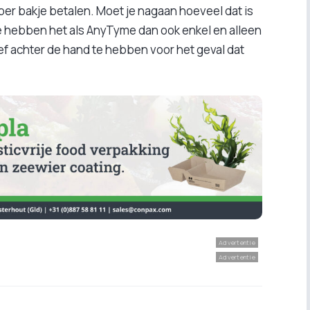
per bakje betalen. Moet je nagaan hoeveel dat is
e hebben het als AnyTyme dan ook enkel en alleen
ef achter de hand te hebben voor het geval dat
Advertentie
Advertentie