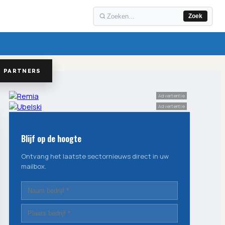
Zoek
PARTNERS
Advertentie
Advertentie
Blijf op de hoogte
Ontvang het laatste sectornieuws direct in uw
mailbox.