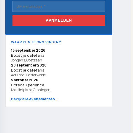
AANMELDEN
WAAR KUN JE ONS VINDEN?
15 september 2026
Boost je cafetaria
Jongens, Oostzaan
28 september 2026
Boost je cafetaria
ActiFood, Oosterwolde
5 oktober 2026
Horeca Xperience
Martiniplaza Groningen
Bekijk alle evenementen →