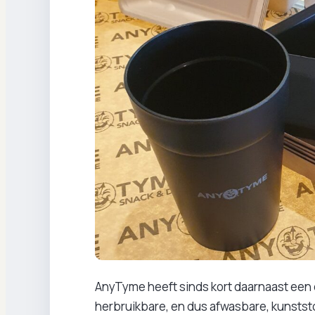
AnyTyme heeft sinds kort daarnaast een 
herbruikbare, en dus afwasbare, kunststo