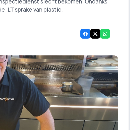
 inspectiedienst slecht bekomen. Ondanks
e ILT sprake van plastic.