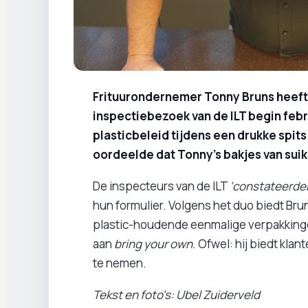
Frituurondernemer Tonny Bruns heeft
inspectiebezoek van de ILT begin feb
plasticbeleid tijdens een drukke spits
oordeelde dat Tonny’s bakjes van suik
De inspecteurs van de ILT
‘constateerde
hun formulier. Volgens het duo biedt Brun
plastic-houdende eenmalige verpakkingen.
aan
bring your own
. Ofwel: hij biedt kl
te nemen.
Tekst en foto's: Ubel Zuiderveld