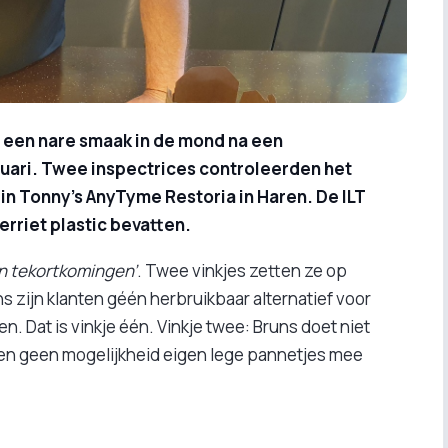
 een nare smaak in de mond na een
ruari. Twee inspectrices controleerden het
 in Tonny’s AnyTyme Restoria in Haren. De ILT
erriet plastic bevatten.
n tekortkomingen’
. Twee vinkjes zetten ze op
s zijn klanten géén herbruikbaar alternatief voor
 Dat is vinkje één. Vinkje twee: Bruns doet niet
anten geen mogelijkheid eigen lege pannetjes mee