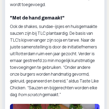
wordt toegevoegd.
"Met de hand gemaakt"
Ook de shakes, sundae-ijsjes en huisgemaakte
sauzen zijn bij TLC plantaardig. De basis van
TLC’s kipvervanger zijn soja en tarwe. Naar de
juiste samenstelling is door de initiatiefnemers
uit Rotterdam ruim een jaar gezocht. Verder is
ernaar gestreefd zo min mogelijk kunstmatige
toevoegingen te gebruiken. “Onder andere
onze burgers worden handmatig gevormd,
gekruid, gepaneerd en bereid,” aldus Taste Like
Chicken. “Sauzen en bijgerechten worden elke
dag
from scratch
gemaakt.”