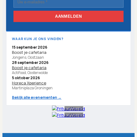
AANMELDEN
WAAR KUN JE ONS VINDEN?
15 september 2026
Boost je cafetaria
Jongens, Oostzaan
28 september 2026
Boost je cafetaria
ActiFood, Oosterwolde
5 oktober 2026
Horeca Xperience
Martiniplaza Groningen
Bekijk alle evenementen →
Advertentie
Advertentie