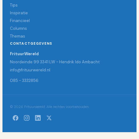
Tips
Inspiratie
Financieel
Columns
Themas
CONTACTGEGEVENS
FrituurWereld
Noordeinde 99 3341 LW - Hendrik Ido Ambacht
info@frituurwereld.nl
085 - 3332856
© 2026 Frituurwereld. Alle rechten voorbehouden.