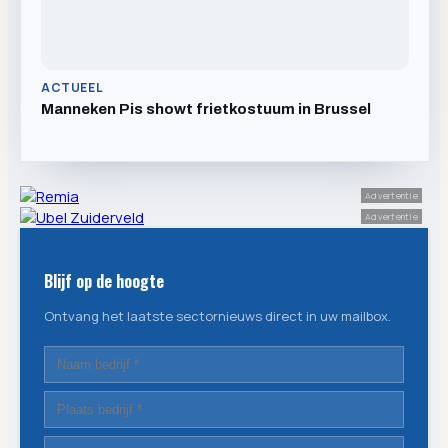
ACTUEEL
Manneken Pis showt frietkostuum in Brussel
Advertentie
Advertentie
Blijf op de hoogte
Ontvang het laatste sectornieuws direct in uw mailbox.