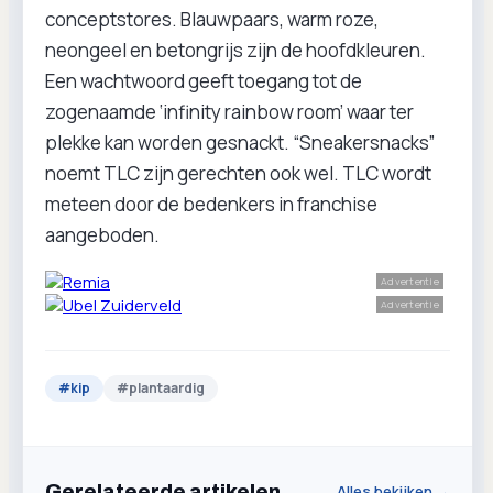
conceptstores. Blauwpaars, warm roze,
neongeel en betongrijs zijn de hoofdkleuren.
Een wachtwoord geeft toegang tot de
zogenaamde ‘infinity rainbow room’ waar ter
plekke kan worden gesnackt. “Sneakersnacks”
noemt TLC zijn gerechten ook wel. TLC wordt
meteen door de bedenkers in franchise
aangeboden.
Advertentie
Advertentie
#
kip
#
plantaardig
Gerelateerde artikelen
Alles bekijken →