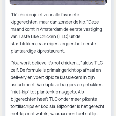
“Dé chickenjoint voor alle favoriete
kipgerechten, maar dan zonder de kip.” Deze
maand komt in Amsterdam de eerste vestiging
van Taste Like Chicken (TLC) uit de
startblokken, naar eigen zeggen het eerste
plantaardige kiprestaurant.
“You won’t believe it’s not chicken…,” aldus TLC
zelf. De formule is primair gericht op afhaal en
delivery en voert kiploze klassiekers in zijn
assortiment. Van kiploze burgers en gebakken
"niet-kip" tot plantenkip nuggets. Als
bijgerechten heeft TLC onder meer pikante
tortillachips en koolsla. Bijzonder is het gerecht
niet-kip met wafels, waaraan een toef softijs