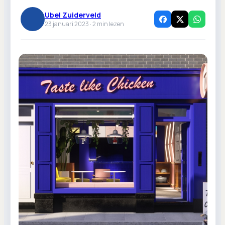
Ubel Zuiderveld
23 januari 2023 ·
2
min lezen