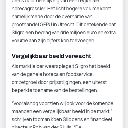
deels door de inlijving van een regionale
horecagrossier. Het licht hogere volume komt
namelijk mede door de overname van
groothandel GEPU in Utrecht. Dit betekende dat
Sligro een bedrag van drie miljoen euro en extra
volume aan zijn cijfers kon toevoegen.
Vergelijkbaar beeld verwacht
Als marktleider weerspiegelt Sligro het beeld
van de gehele horeca en foodservice:
omzetgroei door prijsstijgingen, een uiterst
beperkte toename van de bestellingen.
“Vooralsnog voorzien wij ook voor de komende
maanden een vergelijkbaar beeld in de markt,”
schrijven topman Koen Slippens en financieel
directeur Rob van der Sluijs. “De