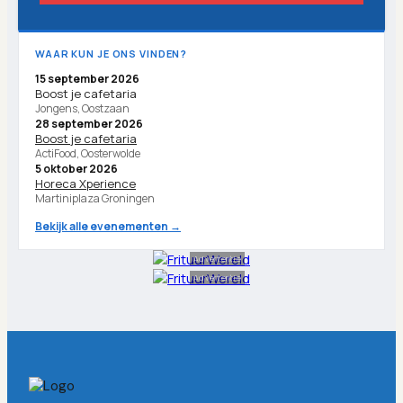
WAAR KUN JE ONS VINDEN?
15 september 2026
Boost je cafetaria
Jongens, Oostzaan
28 september 2026
Boost je cafetaria
ActiFood, Oosterwolde
5 oktober 2026
Horeca Xperience
Martiniplaza Groningen
Bekijk alle evenementen →
Advertentie
Advertentie