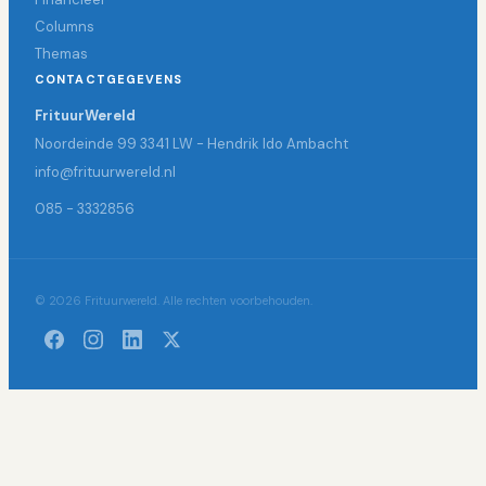
Columns
Themas
CONTACTGEGEVENS
FrituurWereld
Noordeinde 99 3341 LW - Hendrik Ido Ambacht
info@frituurwereld.nl
085 - 3332856
© 2026 Frituurwereld. Alle rechten voorbehouden.