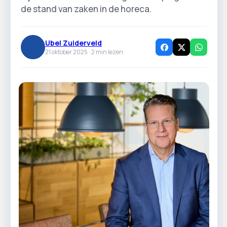
de stand van zaken in de horeca.
Ubel Zuiderveld
21 oktober 2025 ·
2
min lezen