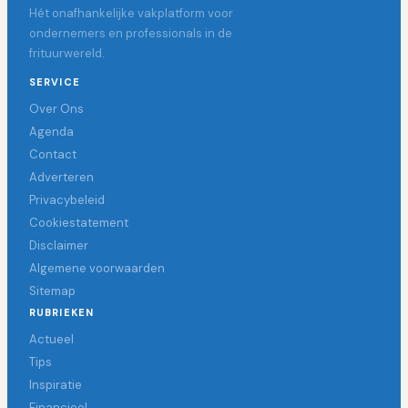
Hét onafhankelijke vakplatform voor
ondernemers en professionals in de
frituurwereld.
SERVICE
Over Ons
Agenda
Contact
Adverteren
Privacybeleid
Cookiestatement
Disclaimer
Algemene voorwaarden
Sitemap
RUBRIEKEN
Actueel
Tips
Inspiratie
Financieel