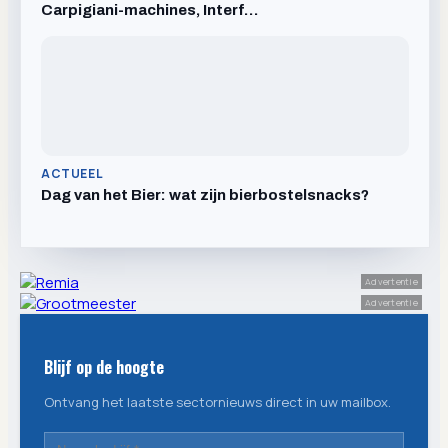
Carpigiani-machines, Interf…
ACTUEEL
Dag van het Bier: wat zijn bierbostelsnacks?
Advertentie
Advertentie
Blijf op de hoogte
Ontvang het laatste sectornieuws direct in uw mailbox.