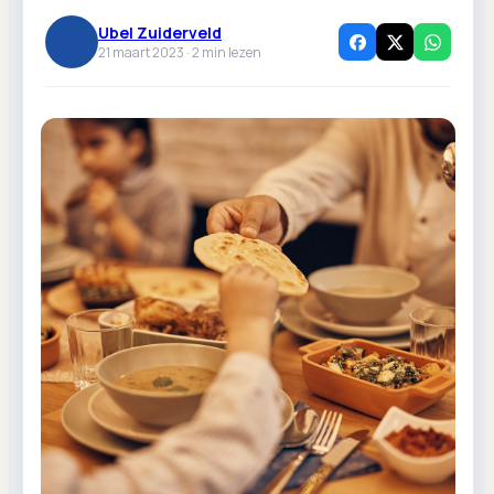
Ubel Zuiderveld
21 maart 2023 ·
2
min lezen