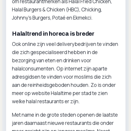
om restaurantmerken als Halal Fried Chicken,
Halal Burgers & Chicken (HBC), Chicking,
Johnny’s Burgers, Potaé en Ekmekci.
Halaltrend in horeca is breder
Ook online zijn veel deliverybedrijven te vinden
die zich gespecialiseerd hebben in de
bezorging van eten en drinken voor
halalconsumenten. Op internet zijn aparte
adresgidsen te vinden voor moslims die zich
aan de reinheidsgeboden houden. Zo is onder
meer op website Halaltime per stad te zien
welke halal restaurants er zijn.
Met name in de grote steden openen de laatste
jaren daarnaast nieuwe restaurants die onder