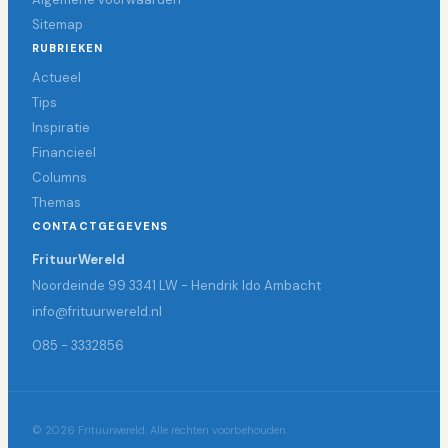
Sitemap
RUBRIEKEN
Actueel
Tips
Inspiratie
Financieel
Columns
Themas
CONTACTGEGEVENS
FrituurWereld
Noordeinde 99 3341 LW - Hendrik Ido Ambacht
info@frituurwereld.nl
085 - 3332856
© 2026 Frituurwereld. Alle rechten voorbehouden.