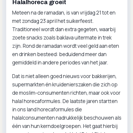
Halalhoreca groeit
Meteen na de ramadan, is van vrijdag 21 tot en
met zondag 23 april het suikerfeest.
Traditioneel wordt dan extra gegeten, waarbij
zoete snacks zoals baklava uitermate in trek
zijn. Rond de ramadan wordt veel geld aan eten
en drinken besteed: beduidend meer dan
gemiddeld in andere periodes van het jaar.
Dat is niet alleen goed nieuws voor bakkerijen,
supermarkten én kruidenierszaken die zich op
de moslim-consumenten richten, maar ook voor
halal horecaformules. De laatste jaren startten
in ons land horecaformules die
halalconsumenten nadrukkelijk beschouwen als
één van hun kerndoelgroepen. Het gaat hierbij