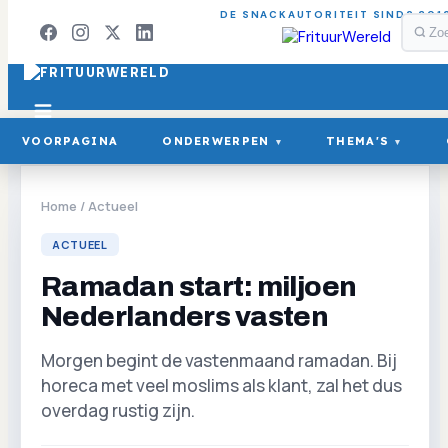
DE SNACKAUTORITEIT SINDS 201
VOORPAGINA
ONDERWERPEN
THEMA'S
▾
▾
Home
/
Actueel
ACTUEEL
Ramadan start: miljoen
Nederlanders vasten
Morgen begint de vastenmaand ramadan. Bij
horeca met veel moslims als klant, zal het dus
overdag rustig zijn.