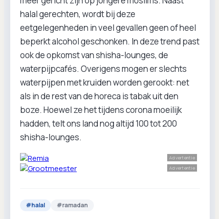
meer gericht zijn op jongere moslims. Naast
halal gerechten, wordt bij deze
eetgelegenheden in veel gevallen geen of heel
beperkt alcohol geschonken. In deze trend past
ook de opkomst van shisha-lounges, de
waterpijpcafés. Overigens mogen er slechts
waterpijpen met kruiden worden gerookt: net
als in de rest van de horeca is tabak uit den
boze. Hoewel ze het tijdens corona moeilijk
hadden, telt ons land nog altijd 100 tot 200
shisha-lounges.
Advertentie
Advertentie
#
halal
#
ramadan