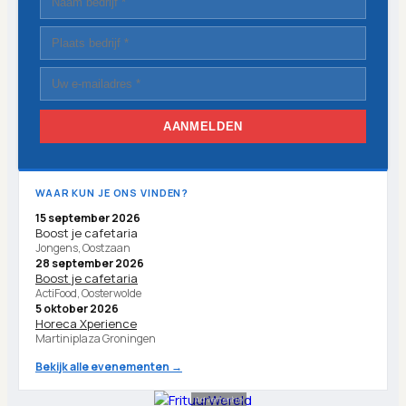
AANMELDEN
WAAR KUN JE ONS VINDEN?
15 september 2026
Boost je cafetaria
Jongens, Oostzaan
28 september 2026
Boost je cafetaria
ActiFood, Oosterwolde
5 oktober 2026
Horeca Xperience
Martiniplaza Groningen
Bekijk alle evenementen →
Advertentie