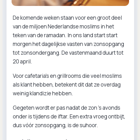
De komende weken staan voor een groot deel
van de miljoen Nederlandse moslims in het
teken van de ramadan. In ons land start start
morgen het dagelijkse vasten van zonsopgang
tot zonsondergang. De vastenmaand duurt tot
20 april.
Voor cafetaria’s en grillrooms die veel moslims
als klant hebben, betekent dit dat ze overdag
weinig klandizie hebben.
Gegeten wordt er pas nadat de zon 's avonds
onder is tijdens de iftar. Een extra vroeg ontbijt,
dus vóór zonsopgang, is de suhoor.