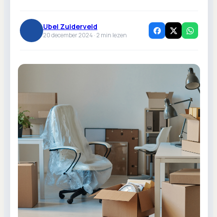
Ubel Zuiderveld
20 december 2024 ·
2
min lezen