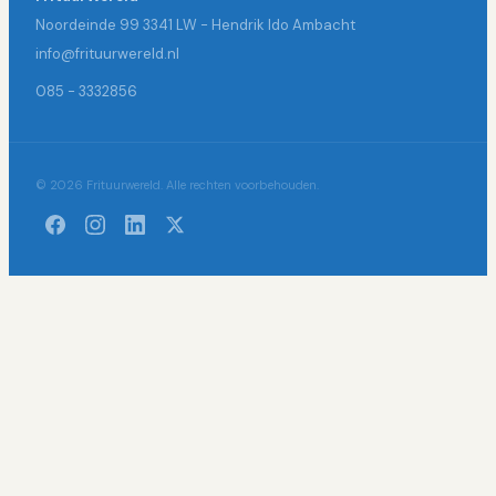
Noordeinde 99 3341 LW - Hendrik Ido Ambacht
info@frituurwereld.nl
085 - 3332856
© 2026 Frituurwereld. Alle rechten voorbehouden.