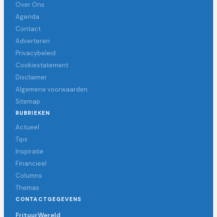
Over Ons
Agenda
Contact
Adverteren
Privacybeleid
Cookiestatement
Disclaimer
Algemene voorwaarden
Sitemap
RUBRIEKEN
Actueel
Tips
Inspiratie
Financieel
Columns
Themas
CONTACTGEGEVENS
FrituurWereld