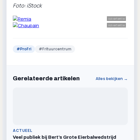
Foto: iStock
Advertentie
Advertentie
#
ProFri
#
Frituurcentrum
Gerelateerde artikelen
Alles bekijken →
ACTUEEL
Veel publiek bij Bert’s Grote Eierbalwedstrijd