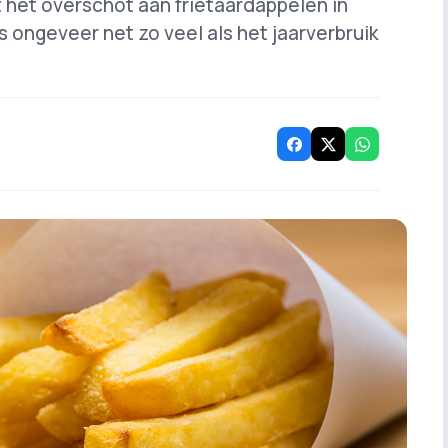
het overschot aan frietaardappelen in
is ongeveer net zo veel als het jaarverbruik