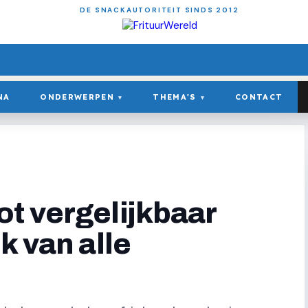
DE SNACKAUTORITEIT SINDS 2012
NA
ONDERWERPEN
THEMA'S
CONTACT
▾
▾
t vergelijkbaar
k van alle