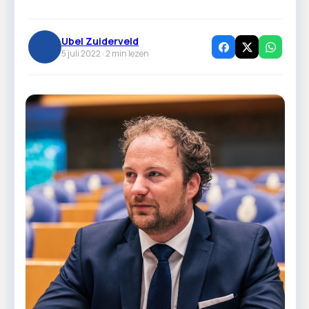
Ubel Zuiderveld
5 juli 2022 ·
2
min lezen