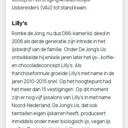
IJsbereiders (VAIJ) tot stand kwam.
Lilly's
Romke de Jong, nu dus D66-kamerlid, deed in
2006 als derde generatie zijn intrede in het
ijsbedrijf van de familie. Onder De Jong's IJs
ontwikkelde hij enkele jaren later het ijs-, koffie-
en chocoladeconcept Lilly’s. Als
franchiseformule groeide Lilly’s met name in de
jaren 2010-2015 snel. Op het hoogtepunt had
het meer dan 15 vestigingen. Op dit moment
zijn er nog vijf ijssalons van Lilly’s in met name
Noord-Nederland. De Jong’s IJs, dat ook
tientallen eigen ijskarren heeft, produceert
inmiddels onder meer biologisch ijs, vegan ijs