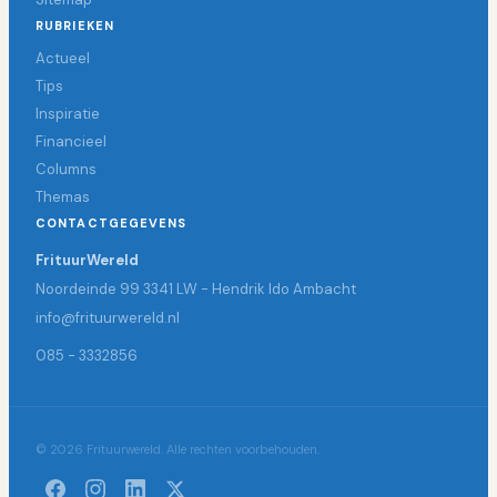
RUBRIEKEN
Actueel
Tips
Inspiratie
Financieel
Columns
Themas
CONTACTGEGEVENS
FrituurWereld
Noordeinde 99 3341 LW - Hendrik Ido Ambacht
info@frituurwereld.nl
085 - 3332856
© 2026 Frituurwereld. Alle rechten voorbehouden.