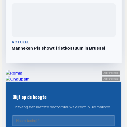
ACTUEEL
Manneken Pis showt frietkostuum in Brussel
Advertentie
Advertentie
Blijf op de hoogte
Ontvang het laatste sectornieuws direct in uw mailbox.