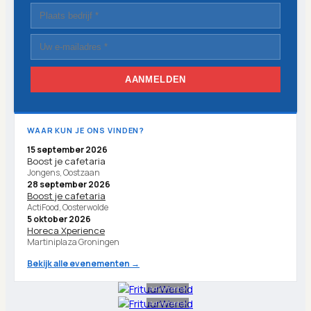
AANMELDEN
WAAR KUN JE ONS VINDEN?
15 september 2026
Boost je cafetaria
Jongens, Oostzaan
28 september 2026
Boost je cafetaria
ActiFood, Oosterwolde
5 oktober 2026
Horeca Xperience
Martiniplaza Groningen
Bekijk alle evenementen →
Advertentie
Advertentie