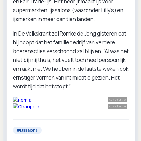
en Fair Trade-ijs. Het bedrijf maakt ijs voor
supermarkten, ijssalons (waaronder Lilly’s) en
ijsmerken in meer dan tien landen.
In De Volkskrant zei Romke de Jong gisteren dat
hij hoopt dat het familiebedrijf van verdere
boerenacties verschoond zal blijven. “Al was het
niet bij mij thuis, het voelt toch heel persoonlijk
en raakt me. We hebben in de laatste weken ook
ernstiger vormen van intimidatie gezien. Het
wordt tijd dat het stopt.”
Advertentie
Advertentie
#
IJssalons