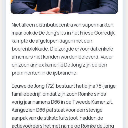
Niet alleen distributiecentra van supermarkten,
maar ook de De Jong’s IJs in het Friese Gorredijk
kampte de afgelopen dagen met een
boerenblokkade. Die zorgde ervoor dat enkele
afnemers niet konden worden beleverd. Vader
en zoon annex kamerlid De Jong zijn beiden
prominenten in de ijsbranche.
Eeuwe de Jong (72) bestuurt het bijna 75-jarige
familiebedrijf, omdat zijn zoon Romke sinds
vorig jaar namens D66 in de Tweede Kamer zit.
Aangezien D66 pal staat voor een stevige
aanpak van de stikstofuitstoot, hadden de
actievoerders het met name op Romke de Jong