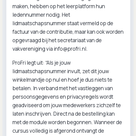
maken, hebben op het leerplatform hun
ledennummer nodig. Het
lidmaatschapsnummer staat vermeld op de
factuur van de contributie, maar kan ook worden
opgevraagd bij het secretariaat van de
vakvereniging via info@profri.nl.
ProFri legt uit: “Als je jouw
lidmaatschapsnummer invult, zet dit jouw
winkelmandje op nul en hoef je dus niets te
betalen. In verband met het vastleggen van
persoonsgegevens en privacyregels wordt
geadviseerd om jouw medewerkers zichzelf te
laten inschrijven. Direct na de bestelling kan
met de module worden begonnen. Wanneer de
cursus volledig is afgerond ontvangt de