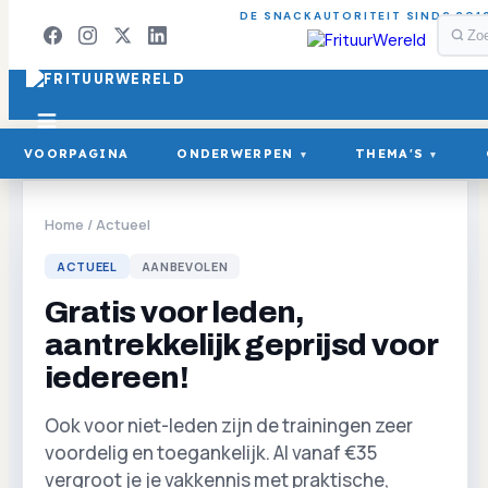
DE SNACKAUTORITEIT SINDS 201
VOORPAGINA
ONDERWERPEN
THEMA'S
▾
▾
Home
/
Actueel
ACTUEEL
AANBEVOLEN
Gratis voor leden,
aantrekkelijk geprijsd voor
iedereen!
Ook voor niet-leden zijn de trainingen zeer
voordelig en toegankelijk. Al vanaf €35
vergroot je je vakkennis met praktische,