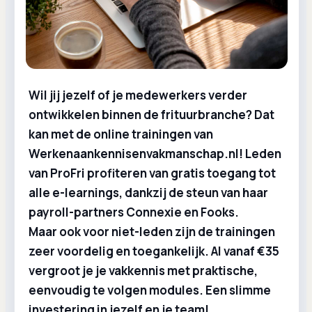
Wil jij jezelf of je medewerkers verder
ontwikkelen binnen de frituurbranche? Dat
kan met de online trainingen van
Werkenaankennisenvakmanschap.nl! Leden
van ProFri profiteren van gratis toegang tot
alle e-learnings, dankzij de steun van haar
payroll-partners Connexie en Fooks.
Maar ook voor niet-leden zijn de trainingen
zeer voordelig en toegankelijk. Al vanaf €35
vergroot je je vakkennis met praktische,
eenvoudig te volgen modules. Een slimme
investering in jezelf en je team!