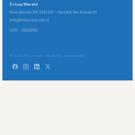
FrituurWereld
Noordeinde 99 3341 LW - Hendrik Ido Ambacht
info@frituurwereld.nl
085 - 3332856
© 2026 Frituurwereld. Alle rechten voorbehouden.