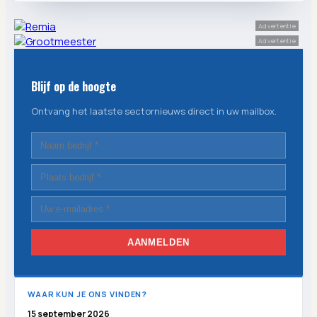
Advertentie
Advertentie
Blijf op de hoogte
Ontvang het laatste sectornieuws direct in uw mailbox.
AANMELDEN
WAAR KUN JE ONS VINDEN?
15 september 2026