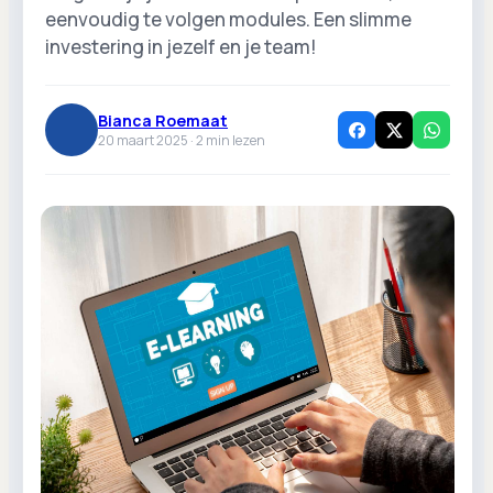
eenvoudig te volgen modules. Een slimme
investering in jezelf en je team!
Bianca Roemaat
20 maart 2025 ·
2
min lezen