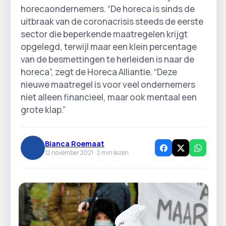
horecaondernemers. “De horeca is sinds de
uitbraak van de coronacrisis steeds de eerste
sector die beperkende maatregelen krijgt
opgelegd, terwijl maar een klein percentage
van de besmettingen te herleiden is naar de
horeca”, zegt de Horeca Alliantie. “Deze
nieuwe maatregel is voor veel ondernemers
niet alleen financieel, maar ook mentaal een
grote klap.”
Bianca Roemaat
12 november 2021 ·
2
min lezen