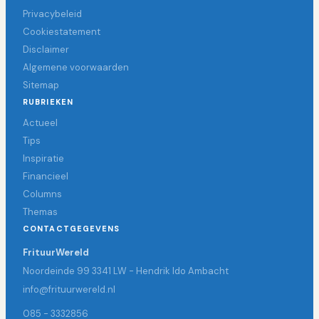
Privacybeleid
Cookiestatement
Disclaimer
Algemene voorwaarden
Sitemap
RUBRIEKEN
Actueel
Tips
Inspiratie
Financieel
Columns
Themas
CONTACTGEGEVENS
FrituurWereld
Noordeinde 99 3341 LW - Hendrik Ido Ambacht
info@frituurwereld.nl
085 - 3332856