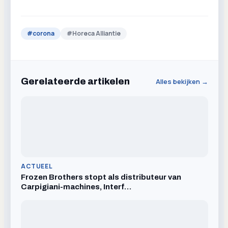
#
corona
#
Horeca Alliantie
Gerelateerde artikelen
Alles bekijken →
ACTUEEL
Frozen Brothers stopt als distributeur van
Carpigiani-machines, Interf…