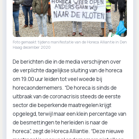
Foto gemaakt tijdens manifestatie van de Horeca Alliantie in Den
Haag december 2020
De berichten die in de media verschijnen over
de verplichte dagelijkse sluiting van de horeca
om 19.00 uur leiden tot veel woede bij
horecaondernemers. “De horeca is sinds de
uitbraak van de coronacrisis steeds de eerste
sector die beperkende maatregelen krijgt
opgelegd, terwijl maar een klein percentage van
de besmettingen te herleiden is naar de
horeca”, zegt de Horeca Alliantie. “Deze nieuwe