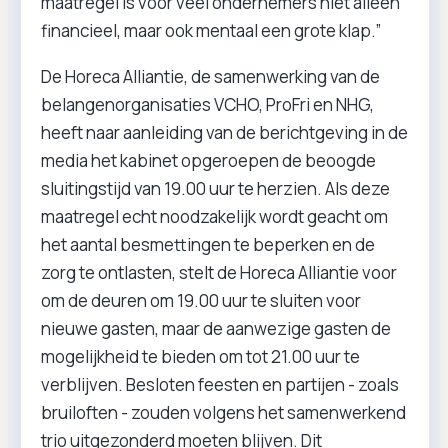
maatregel is voor veel ondernemers niet alleen
financieel, maar ook mentaal een grote klap.”
De Horeca Alliantie, de samenwerking van de
belangenorganisaties VCHO, ProFri en NHG,
heeft naar aanleiding van de berichtgeving in de
media het kabinet opgeroepen de beoogde
sluitingstijd van 19.00 uur te herzien. Als deze
maatregel echt noodzakelijk wordt geacht om
het aantal besmettingen te beperken en de
zorg te ontlasten, stelt de Horeca Alliantie voor
om de deuren om 19.00 uur te sluiten voor
nieuwe gasten, maar de aanwezige gasten de
mogelijkheid te bieden om tot 21.00 uur te
verblijven. Besloten feesten en partijen - zoals
bruiloften - zouden volgens het samenwerkend
trio uitgezonderd moeten blijven. Dit