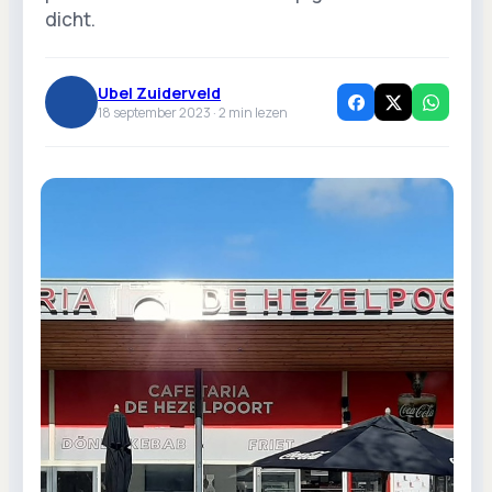
dicht.
Ubel Zuiderveld
18 september 2023 ·
2
min lezen