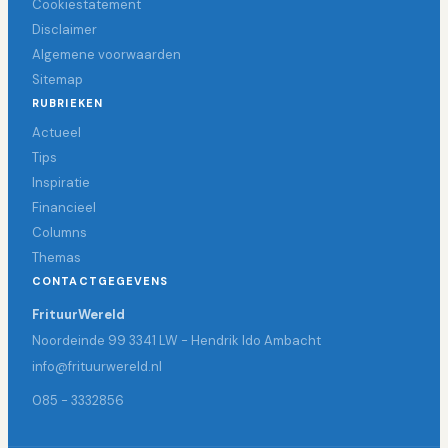
Cookiestatement
Disclaimer
Algemene voorwaarden
Sitemap
RUBRIEKEN
Actueel
Tips
Inspiratie
Financieel
Columns
Themas
CONTACTGEGEVENS
FrituurWereld
Noordeinde 99 3341 LW - Hendrik Ido Ambacht
info@frituurwereld.nl
085 - 3332856