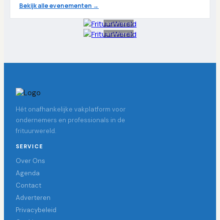
Bekijk alle evenementen →
Advertentie
Advertentie
Hét onafhankelijke vakplatform voor
ondernemers en professionals in de
frituurwereld.
SERVICE
Over Ons
Agenda
Contact
Adverteren
Privacybeleid