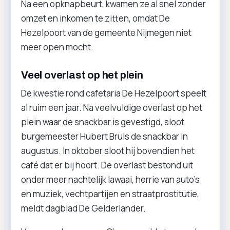
Na een opknapbeurt, kwamen ze al snel zonder
omzet en inkomen te zitten, omdat De
Hezelpoort van de gemeente Nijmegen niet
meer open mocht.
Veel overlast op het plein
De kwestie rond cafetaria De Hezelpoort speelt
al ruim een jaar. Na veelvuldige overlast op het
plein waar de snackbar is gevestigd, sloot
burgemeester Hubert Bruls de snackbar in
augustus. In oktober sloot hij bovendien het
café dat er bij hoort. De overlast bestond uit
onder meer nachtelijk lawaai, herrie van auto’s
en muziek, vechtpartijen en straatprostitutie,
meldt dagblad De Gelderlander.