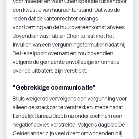
Voor moeder en zoon Chen speelde tussendoor
een kwestie van huurachterstand. Dat was de
reden dat de kantonrechter onlangs
voortzetting van de huurovereenkomst afwees.
Bovendien was Fabian Chen te laat met het
invullen van een vergunningsformulier nadat hij
De Hezelpoort overnam en zou bovendien
volgens de gemeente onvolledige informatie
over de uitbaters zijn verstrekt.
"Gebrekkige communicatie"
Bruls weigerde vervolgens een vergunning voor
alleen de snackbar te verstrekken, mede nadat
Landelijk Bureau Bibob na onderzoek hem een
negatief advies verstrekte. Volgens dagblad De
Gelderlander zijn veel direct omwonenden blij