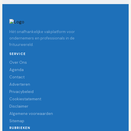
Hét onafhankelijke vakplatform voor
ondernemers en professionals in de
frituurwereld.
SERVICE
Over Ons
Agenda
Contact
Adverteren
Privacybeleid
Cookiestatement
Disclaimer
Algemene voorwaarden
Sitemap
RUBRIEKEN