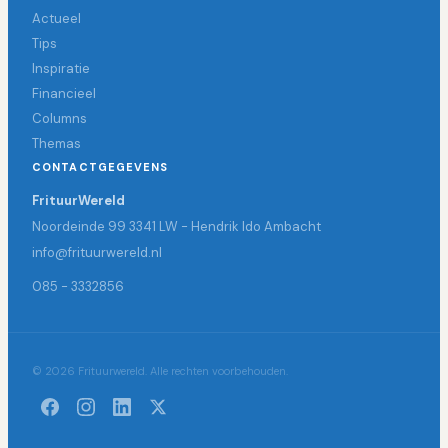
Actueel
Tips
Inspiratie
Financieel
Columns
Themas
CONTACTGEGEVENS
FrituurWereld
Noordeinde 99 3341 LW - Hendrik Ido Ambacht
info@frituurwereld.nl
085 - 3332856
© 2026 Frituurwereld. Alle rechten voorbehouden.