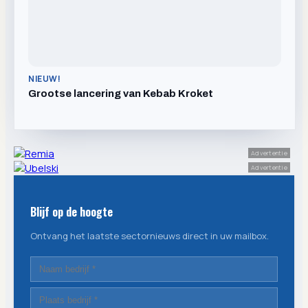
NIEUW!
Grootse lancering van Kebab Kroket
Advertentie
Advertentie
Blijf op de hoogte
Ontvang het laatste sectornieuws direct in uw mailbox.