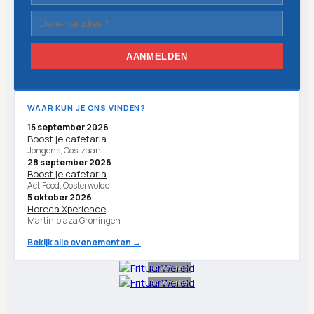
AANMELDEN
WAAR KUN JE ONS VINDEN?
15 september 2026
Boost je cafetaria
Jongens, Oostzaan
28 september 2026
Boost je cafetaria
ActiFood, Oosterwolde
5 oktober 2026
Horeca Xperience
Martiniplaza Groningen
Bekijk alle evenementen →
Advertentie
Advertentie