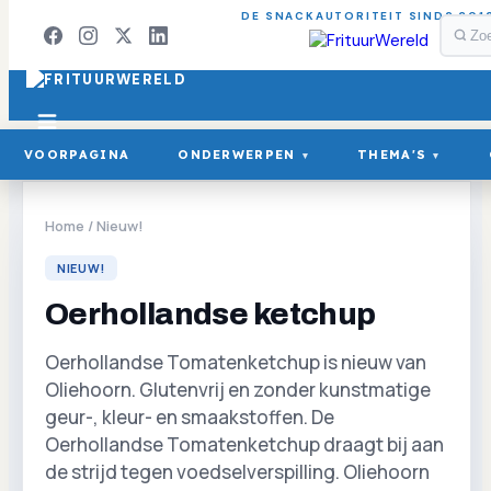
DE SNACKAUTORITEIT SINDS 201
VOORPAGINA
ONDERWERPEN
THEMA'S
▾
▾
Home
/
Nieuw!
NIEUW!
Oerhollandse ketchup
Oerhollandse Tomatenketchup is nieuw van
Oliehoorn. Glutenvrij en zonder kunstmatige
geur-, kleur- en smaakstoffen. De
Oerhollandse Tomatenketchup draagt bij aan
de strijd tegen voedselverspilling. Oliehoorn