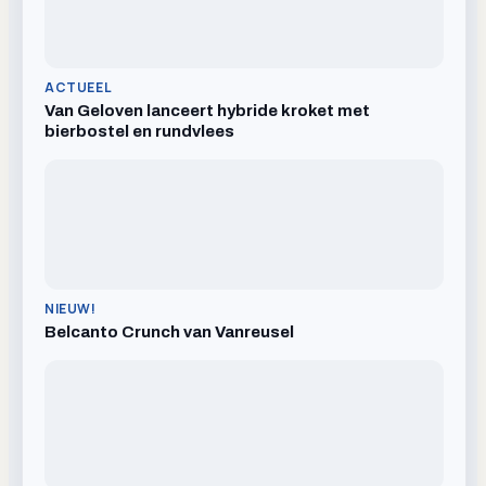
ACTUEEL
Van Geloven lanceert hybride kroket met
bierbostel en rundvlees
NIEUW!
Belcanto Crunch van Vanreusel