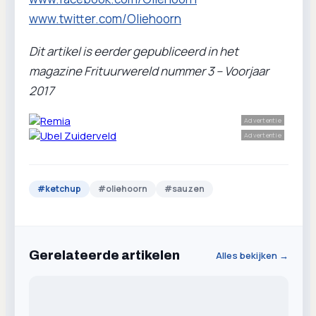
www.twitter.com/Oliehoorn
Dit artikel is eerder gepubliceerd in het
magazine Frituurwereld nummer 3 – Voorjaar
2017
Advertentie
Advertentie
#
ketchup
#
oliehoorn
#
sauzen
Gerelateerde artikelen
Alles bekijken →