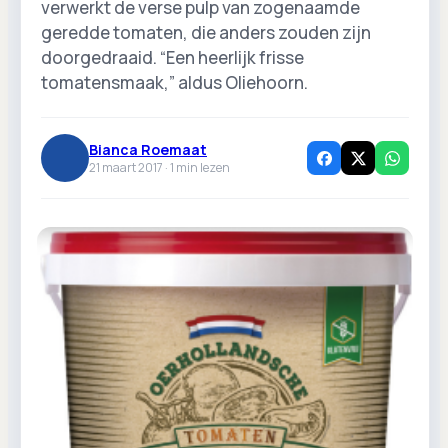
verwerkt de verse pulp van zogenaamde
geredde tomaten, die anders zouden zijn
doorgedraaid. “Een heerlijk frisse
tomatensmaak,” aldus Oliehoorn.
Bianca Roemaat
21 maart 2017 ·
1
min lezen