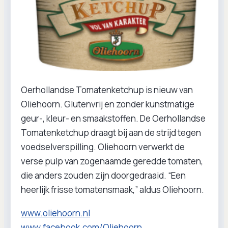
Oerhollandse Tomatenketchup is nieuw van
Oliehoorn. Glutenvrij en zonder kunstmatige
geur-, kleur- en smaakstoffen. De Oerhollandse
Tomatenketchup draagt bij aan de strijd tegen
voedselverspilling. Oliehoorn verwerkt de
verse pulp van zogenaamde geredde tomaten,
die anders zouden zijn doorgedraaid. “Een
heerlijk frisse tomatensmaak,” aldus Oliehoorn.
www.oliehoorn.nl
www.facebook.com/Oliehoorn