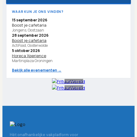
WAAR KUN JE ONS VINDEN?
15 september 2026
Boost je cafetaria
Jongens, Oostzaan
28 september 2026
Boost je cafetaria
ActiFood, Oosterwolde
5 oktober 2026
Horeca Xperience
Martiniplaza Groningen
Bekijk alle evenementen →
Advertentie
Advertentie
Hét onafhankelijke vakplatform voor