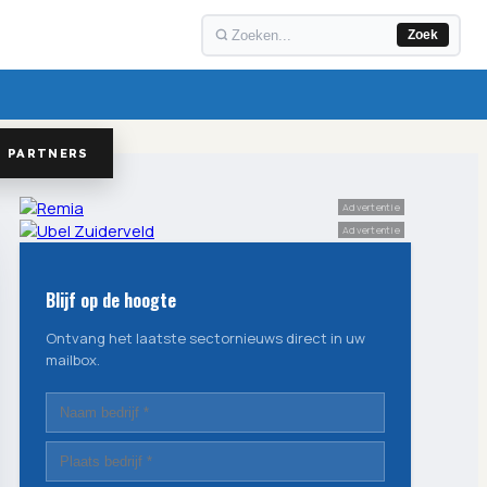
Zoek
PARTNERS
Advertentie
Advertentie
Blijf op de hoogte
Ontvang het laatste sectornieuws direct in uw
mailbox.