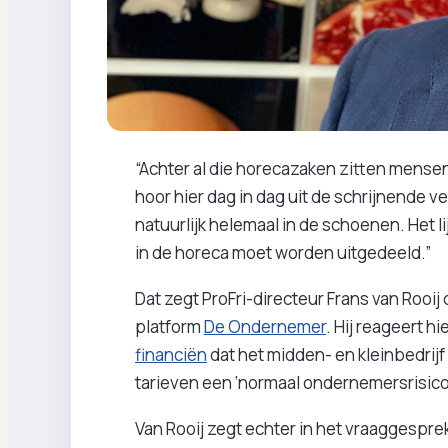
“Achter al die horecazaken zitten mensen 
hoor hier dag in dag uit de schrijnende ve
natuurlijk helemaal in de schoenen. Het 
in de horeca moet worden uitgedeeld.”
Dat zegt ProFri-directeur Frans van Rooij
platform
De Ondernemer
. Hij reageert 
financiën
dat het midden- en kleinbedrij
tarieven een ‘normaal ondernemersrisico
Van Rooij zegt echter in het vraaggespr