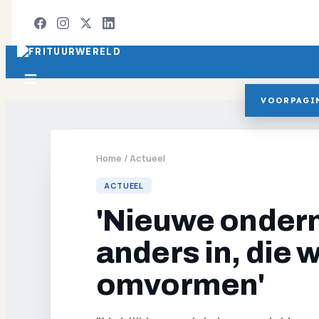
VOORPAGI
Home
/
Actueel
ACTUEEL
'Nieuwe ondern
anders in, die 
omvormen'