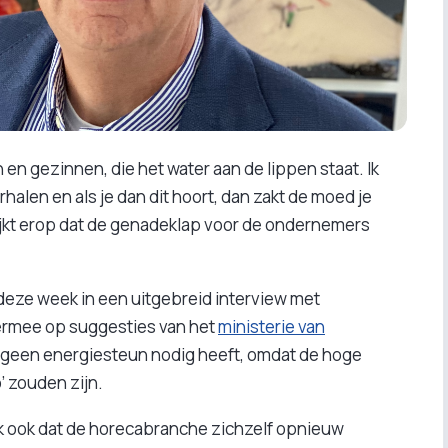
en gezinnen, die het water aan de lippen staat. Ik
rhalen en als je dan dit hoort, dan zakt de moed je
lijkt erop dat de genadeklap voor de ondernemers
 deze week in een uitgebreid interview met
hiermee op suggesties van het
ministerie van
f geen energiesteun nodig heeft, omdat de hoge
’ zouden zijn.
ek ook dat de horecabranche zichzelf opnieuw