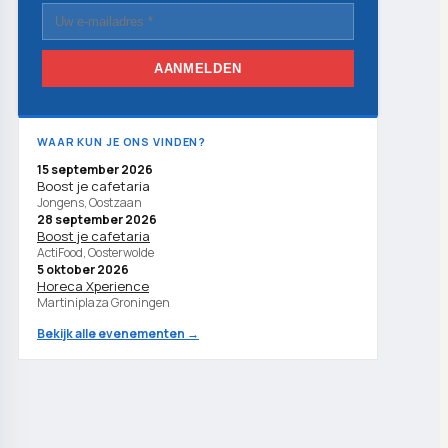
AANMELDEN
WAAR KUN JE ONS VINDEN?
15 september 2026
Boost je cafetaria
Jongens, Oostzaan
28 september 2026
Boost je cafetaria
ActiFood, Oosterwolde
5 oktober 2026
Horeca Xperience
Martiniplaza Groningen
Bekijk alle evenementen →