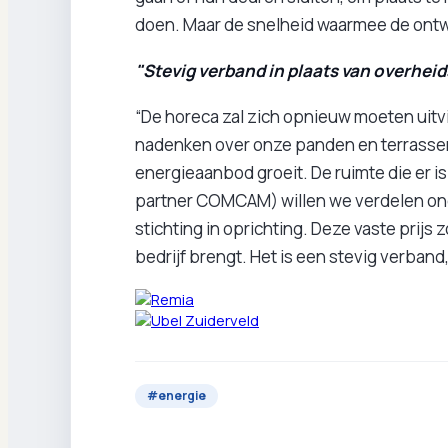
doen. Maar de snelheid waarmee de ontwi
"Stevig verband in plaats van overheid
“De horeca zal zich opnieuw moeten uitv
nadenken over onze panden en terrassen
energieaanbod groeit. De ruimte die er is
partner COMCAM) willen we verdelen onde
stichting in oprichting. Deze vaste prijs zo
bedrijf brengt. Het is een stevig verband,
#
energie