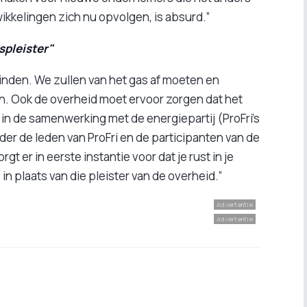
kkelingen zich nu opvolgen, is absurd.”
spleister"
inden. We zullen van het gas af moeten en
. Ook de overheid moet ervoor zorgen dat het
 in de samenwerking met de energiepartij (ProFri's
r de leden van ProFri en de participanten van de
rgt er in eerste instantie voor dat je rust in je
 in plaats van die pleister van de overheid.”
Advertentie
Advertentie