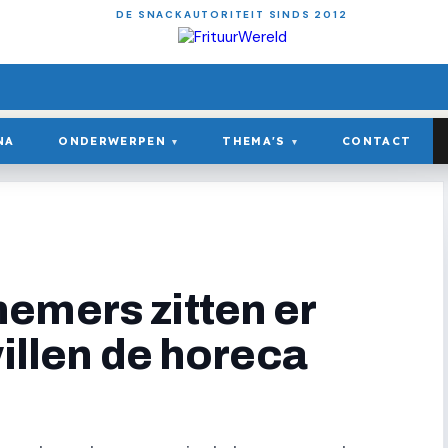
DE SNACKAUTORITEIT SINDS 2012
NA
ONDERWERPEN
THEMA'S
CONTACT
▾
▾
emers zitten er
willen de horeca