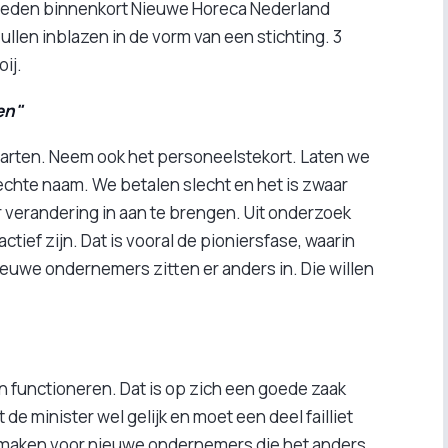
e reden binnenkort Nieuwe Horeca Nederland
zullen inblazen in de vorm van een stichting. 3
oij.
en"
 parten. Neem ook het personeelstekort. Laten we
slechte naam. We betalen slecht en het is zwaar
 verandering in aan te brengen. Uit onderzoek
tief zijn. Dat is vooral de pioniersfase, waarin
uwe ondernemers zitten er anders in. Die willen
 functioneren. Dat is op zich een goede zaak
e minister wel gelijk en moet een deel failliet
e maken voor nieuwe ondernemers die het anders