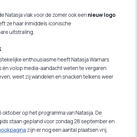
de Natasja vlak voor de zomer ook een
nieuw logo
ft ze haar inmiddels iconische
re uitstraling.
k
stekelijke enthousiasme heeft Natasja Warnars
 én volop media-aandacht weten te vergaren.
reven, weet zij wandelen en snacken telkens weer
6 oktober op het programma van Natasja. De
gids staan gepland voor zondag 28 september en
bookpagina
zijn er nog een aantal plaatsen vrij.