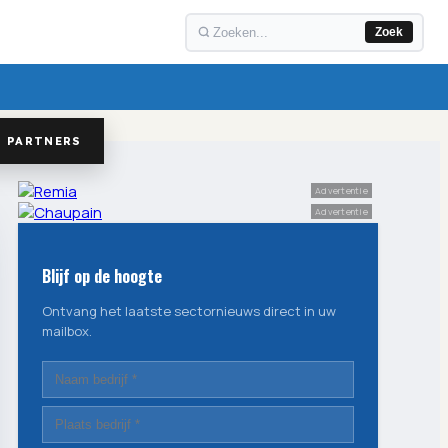
Zoek
PARTNERS
Advertentie
Advertentie
Blijf op de hoogte
Ontvang het laatste sectornieuws direct in uw
mailbox.