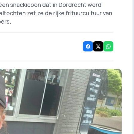
een snackicoon dat in Dordrecht werd
tochten zet ze de rijke frituurcultuur van
pers.