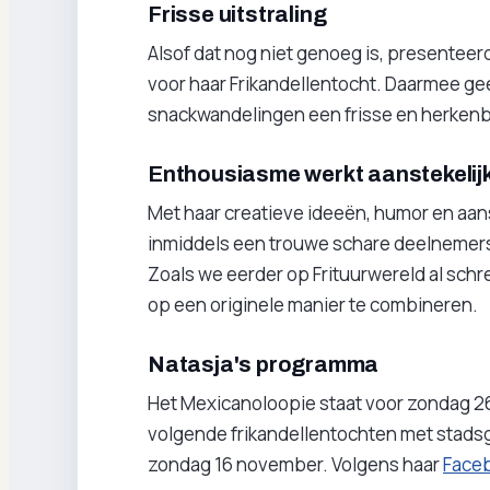
Frisse uitstraling
Alsof dat nog niet genoeg is, presenteer
voor haar Frikandellentocht. Daarmee gee
snackwandelingen een frisse en herkenba
Enthousiasme werkt aanstekelij
Met haar creatieve ideeën, humor en aan
inmiddels een trouwe schare deelnemers
Zoals we eerder op Frituurwereld al sch
op een originele manier te combineren.
Natasja's programma
Het Mexicanoloopie staat voor zondag 2
volgende frikandellentochten met stads
zondag 16 november. Volgens haar
Face