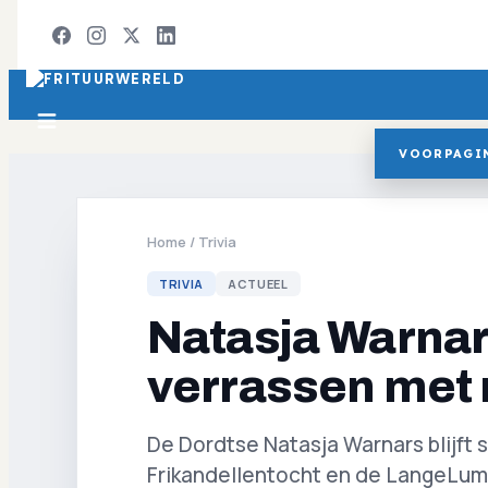
VOORPAGI
Home
/
Trivia
TRIVIA
ACTUEEL
Natasja Warnar
verrassen met 
De Dordtse Natasja Warnars blijft
Frikandellentocht en de LangeLumm