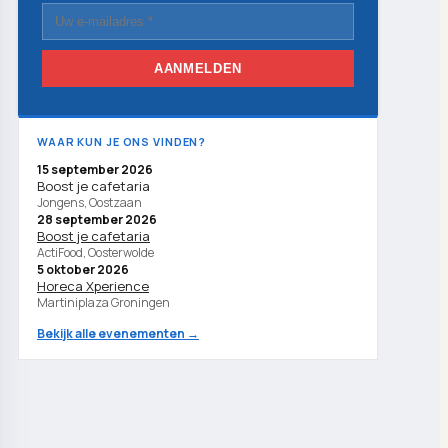
AANMELDEN
WAAR KUN JE ONS VINDEN?
15 september 2026
Boost je cafetaria
Jongens, Oostzaan
28 september 2026
Boost je cafetaria
ActiFood, Oosterwolde
5 oktober 2026
Horeca Xperience
Martiniplaza Groningen
Bekijk alle evenementen →