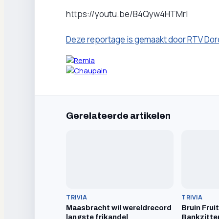
https://youtu.be/B4Qyw4HTMrI
Deze reportage is gemaakt door RTV Dor
Gerelateerde artikelen
TRIVIA
TRIVIA
Maasbracht wil wereldrecord
Bruin Frui
langste frikandel
Bankzitte