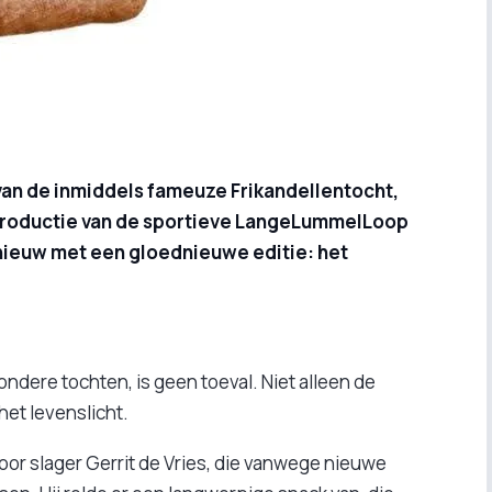
an de inmiddels fameuze Frikandellentocht,
introductie van de sportieve LangeLummelLoop
pnieuw met een gloednieuwe editie: het
ondere tochten, is geen toeval. Niet alleen de
het levenslicht.
oor slager Gerrit de Vries, die vanwege nieuwe