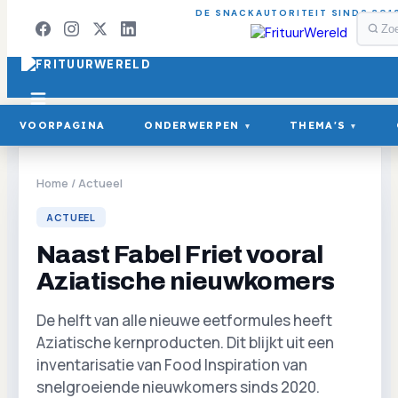
DE SNACKAUTORITEIT SINDS 201
VOORPAGINA
ONDERWERPEN
THEMA'S
▾
▾
Home
/
Actueel
ACTUEEL
Naast Fabel Friet vooral
Aziatische nieuwkomers
De helft van alle nieuwe eetformules heeft
Aziatische kernproducten. Dit blijkt uit een
inventarisatie van Food Inspiration van
snelgroeiende nieuwkomers sinds 2020.