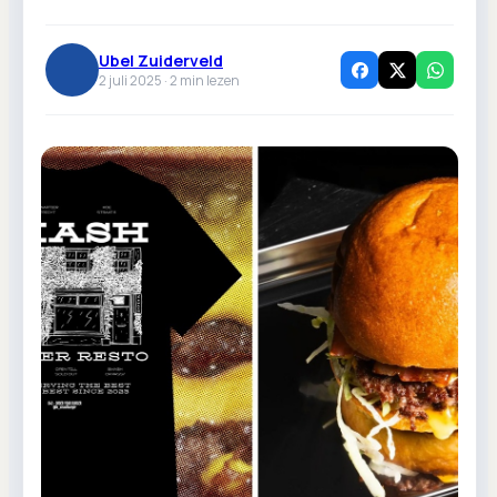
Ubel Zuiderveld
2 juli 2025 ·
2
min lezen