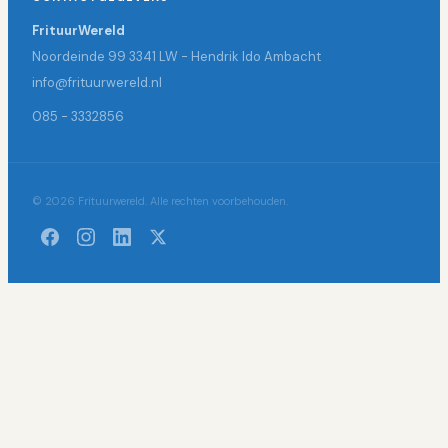
FrituurWereld
Noordeinde 99 3341 LW - Hendrik Ido Ambacht
info@frituurwereld.nl
085 - 3332856
© 2026 Frituurwereld. Alle rechten voorbehouden.