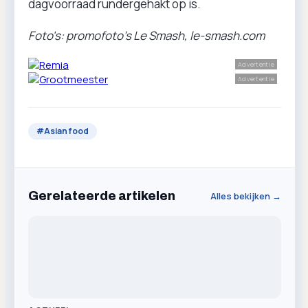
dagvoorraad rundergehakt op is.
Foto's: promofoto's Le Smash, le-smash.com
Advertentie
Advertentie
#
Asian food
Gerelateerde artikelen
Alles bekijken →