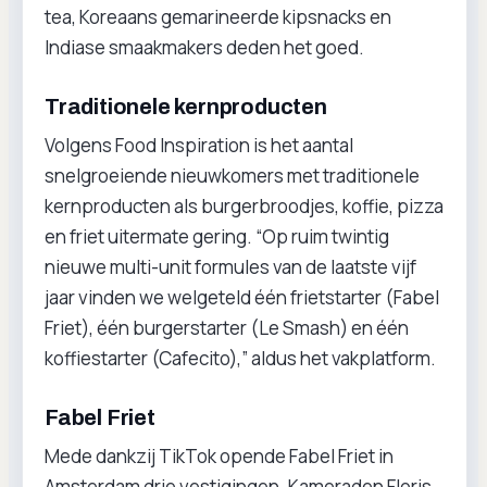
tea, Koreaans gemarineerde kipsnacks en
Indiase smaakmakers deden het goed.
Traditionele kernproducten
Volgens Food Inspiration is het aantal
snelgroeiende nieuwkomers met traditionele
kernproducten als burgerbroodjes, koffie, pizza
en friet uitermate gering. “Op ruim twintig
nieuwe multi-unit formules van de laatste vijf
jaar vinden we welgeteld één frietstarter (Fabel
Friet), één burgerstarter (Le Smash) en één
koffiestarter (Cafecito),” aldus het vakplatform.
Fabel Friet
Mede dankzij TikTok opende Fabel Friet in
Amsterdam drie vestigingen. Kameraden Floris