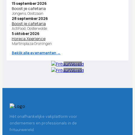
15 september 2026
Boost je cafetaria
Jongens, Oostzaan
28 september 2026
Boost je cafetaria
ActiFood, Oosterwolde
5 oktober 2026
Horeca Xperience
Martiniplaza Groningen
Bekijk alle evenementen →
Advertentie
Advertentie
Hét onafhankelijke vakplatform voor
ondernemers en professionals in de
frituurwereld.