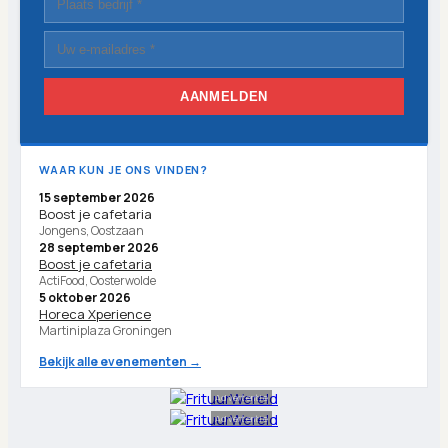
AANMELDEN
WAAR KUN JE ONS VINDEN?
15 september 2026
Boost je cafetaria
Jongens, Oostzaan
28 september 2026
Boost je cafetaria
ActiFood, Oosterwolde
5 oktober 2026
Horeca Xperience
Martiniplaza Groningen
Bekijk alle evenementen →
Advertentie
Advertentie