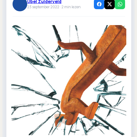
Ubel Zuiderveld
23 september 2022 ·
2
min lezen