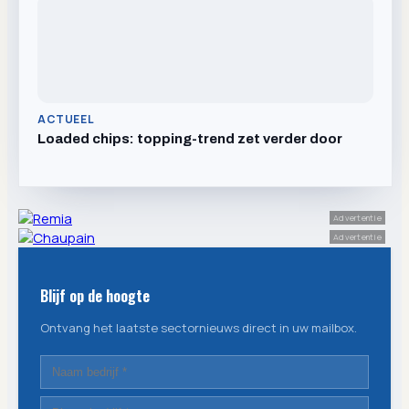
ACTUEEL
Loaded chips: topping-trend zet verder door
Advertentie
Advertentie
Blijf op de hoogte
Ontvang het laatste sectornieuws direct in uw mailbox.