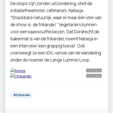
De stops zijn zonder uitzondering, stelt de
initiatiefneemster, cafetaria's. Natasja:
“Snackbars natuurlijk, waar er maar één ster van
de show is: de frikandel.” Vegetariërs kunnen
voor een kaassoufflé kiezen. Dat Dordrecht de
bakermat is van de frikandel, noemt Natasja in
een interview ‘een grappig toeval’. Ook
overweegt ze een XXL-versie van de wandeling
onder de noemer de Lange Lummel Loop.
Advertentie
Advertentie
#
frikandel