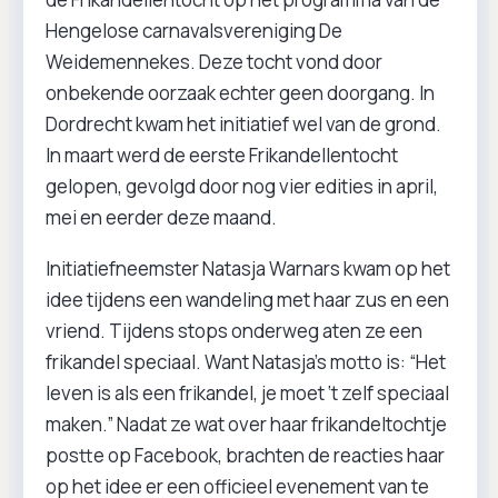
Hengelose carnavalsvereniging De
Weidemennekes. Deze tocht vond door
onbekende oorzaak echter geen doorgang. In
Dordrecht kwam het initiatief wel van de grond.
In maart werd de eerste Frikandellentocht
gelopen, gevolgd door nog vier edities in april,
mei en eerder deze maand.
Initiatiefneemster Natasja Warnars kwam op het
idee tijdens een wandeling met haar zus en een
vriend. Tijdens stops onderweg aten ze een
frikandel speciaal. Want Natasja’s motto is: “Het
leven is als een frikandel, je moet ‘t zelf speciaal
maken.” Nadat ze wat over haar frikandeltochtje
postte op Facebook, brachten de reacties haar
op het idee er een officieel evenement van te