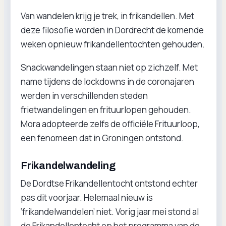
Van wandelen krijg je trek, in frikandellen. Met
deze filosofie worden in Dordrecht de komende
weken opnieuw frikandellentochten gehouden.
Snackwandelingen staan niet op zichzelf. Met
name tijdens de lockdowns in de coronajaren
werden in verschillenden steden
frietwandelingen en frituurlopen gehouden.
Mora adopteerde zelfs de officiële Frituurloop,
een fenomeen dat in Groningen ontstond.
Frikandelwandeling
De Dordtse Frikandellentocht ontstond echter
pas dit voorjaar. Helemaal nieuw is
‘frikandelwandelen’ niet. Vorig jaar mei stond al
de Frikandellentocht op het programma van de