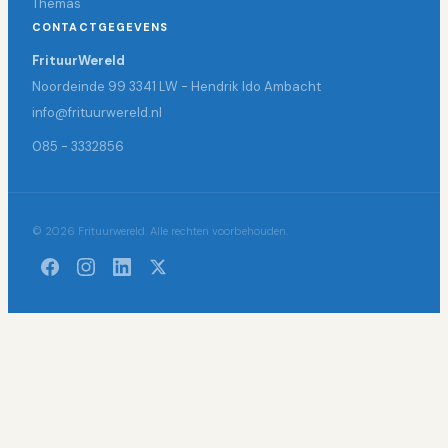
Themas
CONTACTGEGEVENS
FrituurWereld
Noordeinde 99 3341 LW - Hendrik Ido Ambacht
info@frituurwereld.nl
085 - 3332856
© 2026 Frituurwereld. Alle rechten voorbehouden.