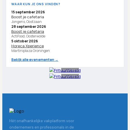
WAAR KUN JE ONS VINDEN?
15 september 2026
Boost je cafetaria
Jongens, Oostzaan
28 september 2026
Boost je cafetaria
ActiFood, Oosterwolde
5 oktober 2026
Horeca Xperience
Martiniplaza Groningen
Bekijk alle evenementen →
Advertentie
Advertentie
Hét onafhankelijke vakplatform voor
ondernemers en professionals in de