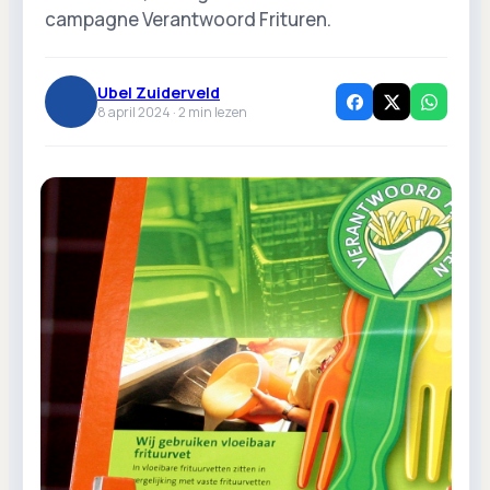
campagne Verantwoord Frituren.
Ubel Zuiderveld
8 april 2024 ·
2
min lezen