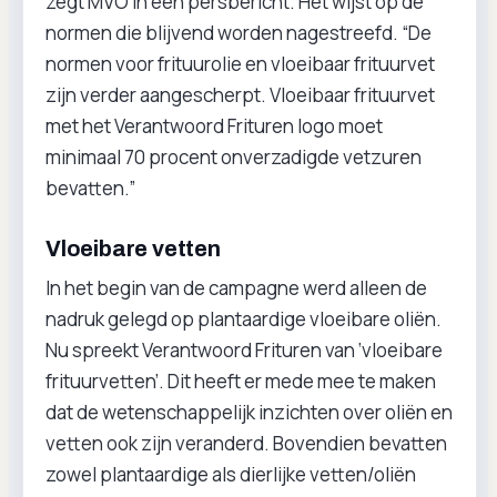
zegt MVO in een persbericht. Het wijst op de
normen die blijvend worden nagestreefd. “De
normen voor frituurolie en vloeibaar frituurvet
zijn verder aangescherpt. Vloeibaar frituurvet
met het Verantwoord Frituren logo moet
minimaal 70 procent onverzadigde vetzuren
bevatten.”
Vloeibare vetten
In het begin van de campagne werd alleen de
nadruk gelegd op plantaardige vloeibare oliën.
Nu spreekt Verantwoord Frituren van ‘vloeibare
frituurvetten’. Dit heeft er mede mee te maken
dat de wetenschappelijk inzichten over oliën en
vetten ook zijn veranderd. Bovendien bevatten
zowel plantaardige als dierlijke vetten/oliën