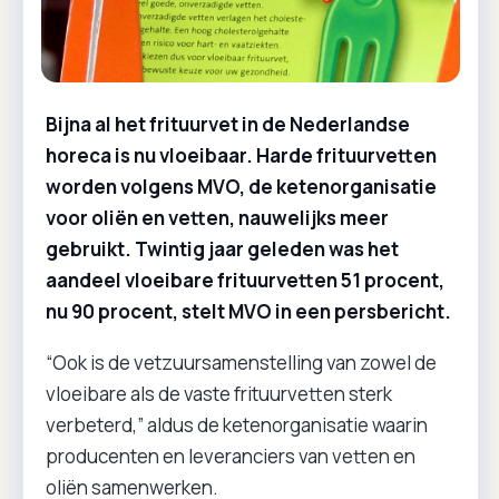
Bijna al het frituurvet in de Nederlandse
horeca is nu vloeibaar. Harde frituurvetten
worden volgens MVO, de ketenorganisatie
voor oliën en vetten, nauwelijks meer
gebruikt. Twintig jaar geleden was het
aandeel vloeibare frituurvetten 51 procent,
nu 90 procent, stelt MVO in een persbericht.
“Ook is de vetzuursamenstelling van zowel de
vloeibare als de vaste frituurvetten sterk
verbeterd,” aldus de ketenorganisatie waarin
producenten en leveranciers van vetten en
oliën samenwerken.