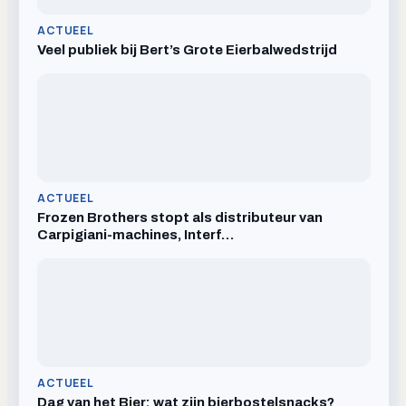
ACTUEEL
Veel publiek bij Bert’s Grote Eierbalwedstrijd
ACTUEEL
Frozen Brothers stopt als distributeur van
Carpigiani-machines, Interf…
ACTUEEL
Dag van het Bier: wat zijn bierbostelsnacks?