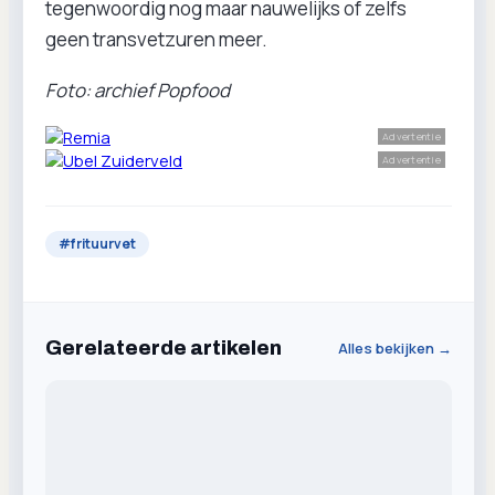
tegenwoordig nog maar nauwelijks of zelfs
geen transvetzuren meer.
Foto: archief Popfood
Advertentie
Advertentie
#
frituurvet
Gerelateerde artikelen
Alles bekijken →