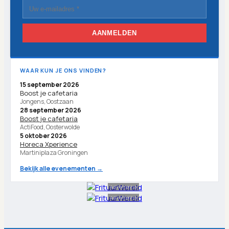
AANMELDEN
WAAR KUN JE ONS VINDEN?
15 september 2026
Boost je cafetaria
Jongens, Oostzaan
28 september 2026
Boost je cafetaria
ActiFood, Oosterwolde
5 oktober 2026
Horeca Xperience
Martiniplaza Groningen
Bekijk alle evenementen →
Advertentie
Advertentie