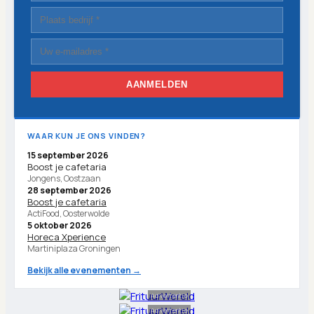
AANMELDEN
WAAR KUN JE ONS VINDEN?
15 september 2026
Boost je cafetaria
Jongens, Oostzaan
28 september 2026
Boost je cafetaria
ActiFood, Oosterwolde
5 oktober 2026
Horeca Xperience
Martiniplaza Groningen
Bekijk alle evenementen →
Advertentie
Advertentie