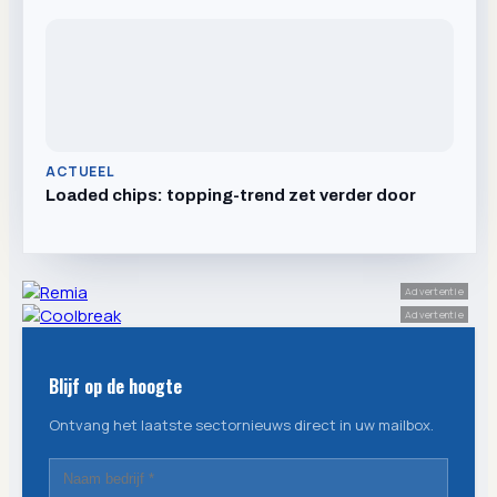
ACTUEEL
Loaded chips: topping-trend zet verder door
Advertentie
Advertentie
Blijf op de hoogte
Ontvang het laatste sectornieuws direct in uw mailbox.