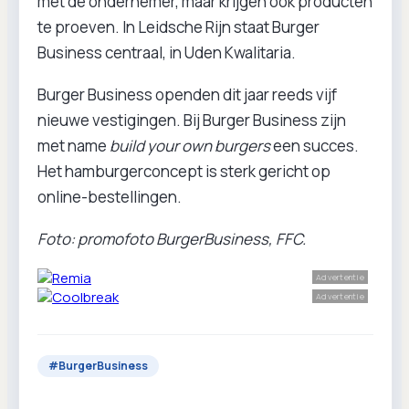
met de ondernemer, maar krijgen ook producten
te proeven. In Leidsche Rijn staat Burger
Business centraal, in Uden Kwalitaria.
Burger Business openden dit jaar reeds vijf
nieuwe vestigingen. Bij Burger Business zijn
met name
build your own burgers
een succes.
Het hamburgerconcept is sterk gericht op
online-bestellingen.
Foto: promofoto BurgerBusiness, FFC.
Advertentie
Advertentie
#
BurgerBusiness