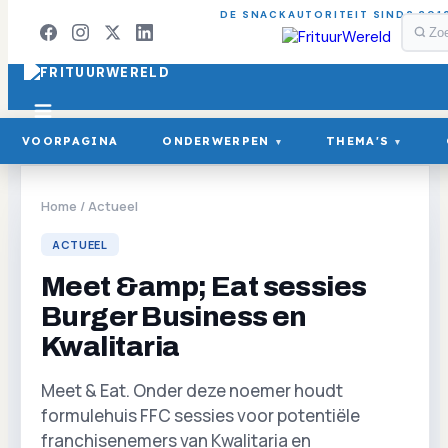
DE SNACKAUTORITEIT SINDS 201
VOORPAGINA
ONDERWERPEN
THEMA'S
▾
▾
Home
/
Actueel
ACTUEEL
Meet &amp; Eat sessies
Burger Business en
Kwalitaria
Meet & Eat. Onder deze noemer houdt
formulehuis FFC sessies voor potentiële
franchisenemers van Kwalitaria en