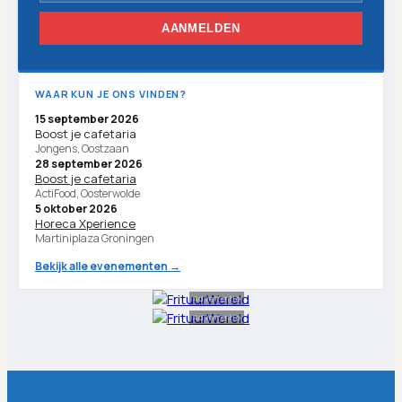
AANMELDEN
WAAR KUN JE ONS VINDEN?
15 september 2026
Boost je cafetaria
Jongens, Oostzaan
28 september 2026
Boost je cafetaria
ActiFood, Oosterwolde
5 oktober 2026
Horeca Xperience
Martiniplaza Groningen
Bekijk alle evenementen →
Advertentie
Advertentie