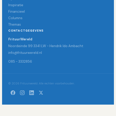
Inspiratie
Financieel
Columns
Themas
CONTACTGEGEVENS
FrituurWereld
Noordeinde 99 3341 LW - Hendrik Ido Ambacht
info@frituurwereld.nl
085 - 3332856
© 2026 Frituurwereld. Alle rechten voorbehouden.