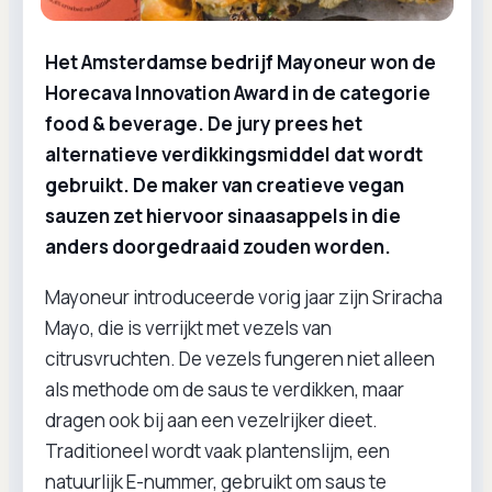
Het Amsterdamse bedrijf Mayoneur won de
Horecava Innovation Award in de categorie
food & beverage. De jury prees het
alternatieve verdikkingsmiddel dat wordt
gebruikt. De maker van creatieve vegan
sauzen zet hiervoor sinaasappels in die
anders doorgedraaid zouden worden.
Mayoneur introduceerde vorig jaar zijn Sriracha
Mayo, die is verrijkt met vezels van
citrusvruchten. De vezels fungeren niet alleen
als methode om de saus te verdikken, maar
dragen ook bij aan een vezelrijker dieet.
Traditioneel wordt vaak plantenslijm, een
natuurlijk E-nummer, gebruikt om saus te