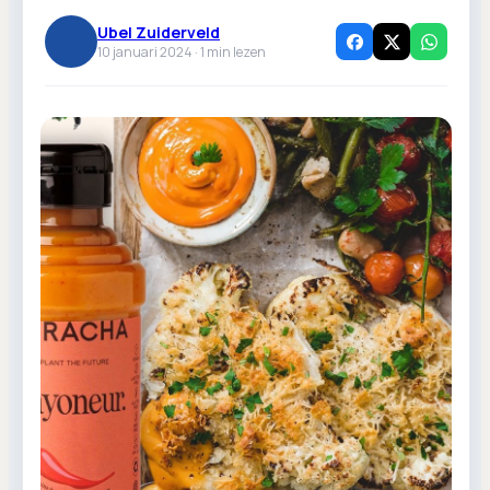
Ubel Zuiderveld
10 januari 2024 ·
1
min lezen