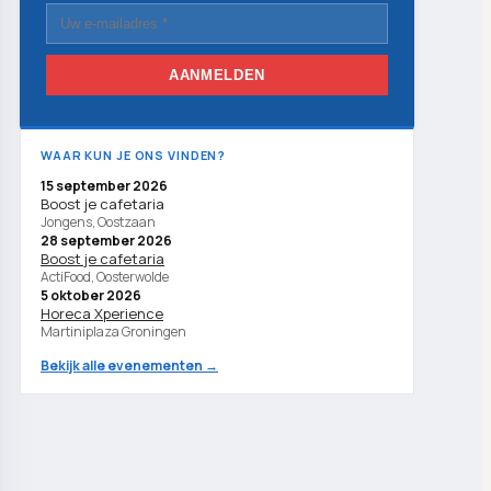
AANMELDEN
WAAR KUN JE ONS VINDEN?
15 september 2026
Boost je cafetaria
Jongens, Oostzaan
28 september 2026
Boost je cafetaria
ActiFood, Oosterwolde
5 oktober 2026
Horeca Xperience
Martiniplaza Groningen
Bekijk alle evenementen →