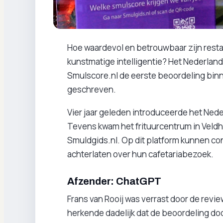
Hoe waardevol en betrouwbaar zijn restau
kunstmatige intelligentie? Het Nederland
Smulscore.nl de eerste beoordeling bin
geschreven.
Vier jaar geleden introduceerde het Ned
Tevens kwam het frituurcentrum in Veld
Smuldgids.nl. Op dit platform kunnen 
achterlaten over hun cafetariabezoek.
Afzender: ChatGPT
Frans van Rooij was verrast door de revi
herkende dadelijk dat de beoordeling d