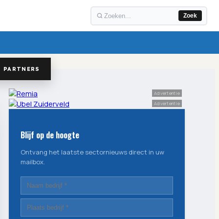
Zoek
PARTNERS
Advertentie
Advertentie
Blijf op de hoogte
Ontvang het laatste sectornieuws direct in uw
mailbox.