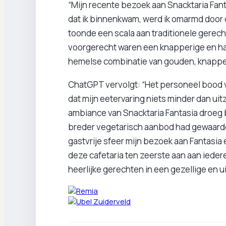
“Mijn recente bezoek aan Snacktaria Fan
dat ik binnenkwam, werd ik omarmd door
toonde een scala aan traditionele gerech
voorgerecht waren een knapperige en har
hemelse combinatie van gouden, knapperig
ChatGPT vervolgt: “Het personeel bood v
dat mijn eetervaring niets minder dan ui
ambiance van Snacktaria Fantasia droeg b
breder vegetarisch aanbod had gewaard
gastvrije sfeer mijn bezoek aan Fantasia 
deze cafetaria ten zeerste aan aan ieder
heerlijke gerechten in een gezellige en