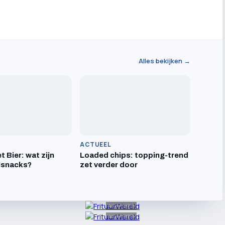
Alles bekijken →
ACTUEEL
t Bier: wat zijn
Loaded chips: topping-trend
lsnacks?
zet verder door
Advertentie
Advertentie