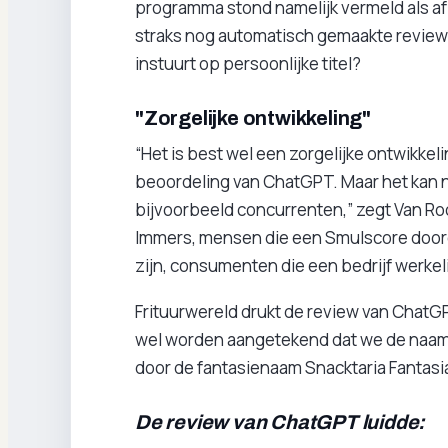
programma stond namelijk vermeld als afz
straks nog automatisch gemaakte review
instuurt op persoonlijke titel?
"Zorgelijke ontwikkeling"
“Het is best wel een zorgelijke ontwikkeli
beoordeling van ChatGPT. Maar het kan n
bijvoorbeeld concurrenten,” zegt Van Rooi
Immers, mensen die een Smulscore door
zijn, consumenten die een bedrijf werke
Frituurwereld drukt de review van ChatGP
wel worden aangetekend dat we de naam
door de fantasienaam Snacktaria Fantasi
De review van ChatGPT luidde: