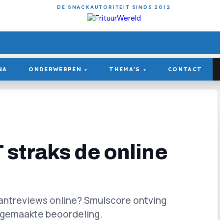
DE SNACKAUTORITEIT SINDS 2012
NA
ONDERWERPEN
THEMA'S
CONTACT
▾
▾
straks de online
rantreviews online? Smulscore ontving
 gemaakte beoordeling.