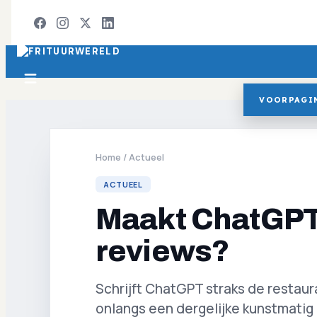
VOORPAGI
Home
/
Actueel
ACTUEEL
Maakt ChatGPT 
reviews?
Schrijft ChatGPT straks de restau
onlangs een dergelijke kunstmatig