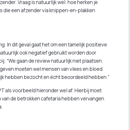
ender. Vraag is natuurlijk wel: hoe herken je
s die een afzender via knippen-en-plakken
ng. In dit geval gaat het om een tamelijk positieve
atuurlijk ook negatief gebruikt worden door
j. “We gaan de review natuurlijk niet plaatsen.
geven moeten wel mensen van vlees en bloed
lijk hebben bezocht en écht beoordeeld hebben.”
T als voorbeeld hieronder wel af. Hierbij moet
 van de betrokken cafetaria hebben vervangen
a.