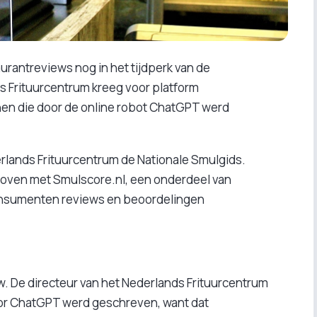
rantreviews nog in het tijdperk van de
s Frituurcentrum kreeg voor platform
nen die door de online robot ChatGPT werd
erlands Frituurcentrum de Nationale Smulgids.
hoven met Smulscore.nl, een onderdeel van
consumenten reviews en beoordelingen
ew. De directeur van het Nederlands Frituurcentrum
oor ChatGPT werd geschreven, want dat