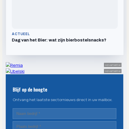
ACTUEEL
Dag van het Bier: wat zijn bierbostelsnacks?
Advertentie
Advertentie
Blijf op de hoogte
Ontvang het laatste sectornieuws direct in uw mailbox.