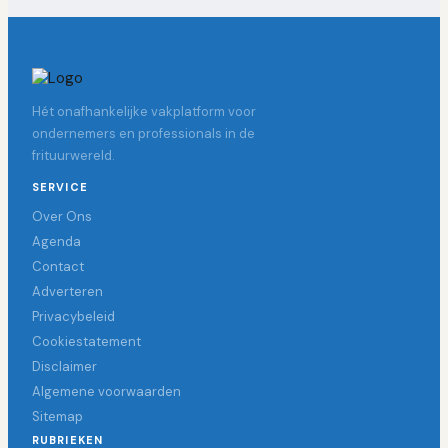
Hét onafhankelijke vakplatform voor
ondernemers en professionals in de
frituurwereld.
SERVICE
Over Ons
Agenda
Contact
Adverteren
Privacybeleid
Cookiestatement
Disclaimer
Algemene voorwaarden
Sitemap
RUBRIEKEN