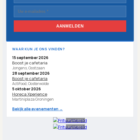
AANMELDEN
WAAR KUN JE ONS VINDEN?
15 september 2026
Boost je cafetaria
Jongens, Oostzaan
28 september 2026
Boost je cafetaria
ActiFood, Oosterwolde
5 oktober 2026
Horeca Xperience
Martiniplaza Groningen
Bekijk alle evenementen →
Advertentie
Advertentie