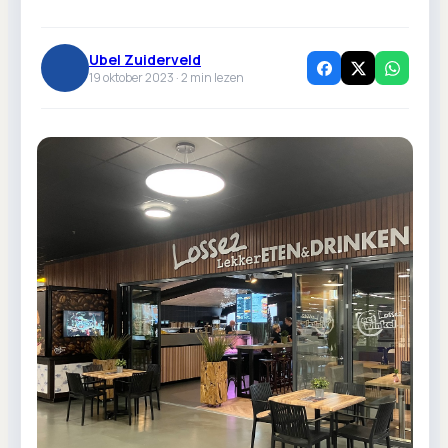
Ubel Zuiderveld
19 oktober 2023 ·
2
min lezen