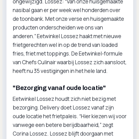
ongewijzigd. Lossez: “Van onze huisgemaakte
nasibal gaan er per week wel honderden over
de toonbank. Met onze verse en huisgemaakte
producten onderscheiden we ons van
anderen.” Eetwinkel Lossez haakt met nieuwe
frietgerechten wel in op de trend van loaded
fries, friet met toppings. De Eetwinkel-formule
van Chefs Culinair waarbij Lossez zich aansloot,
heeft nu 35 vestigingen in het hele land.
"Bezorging vanaf oude locatie"
Eetwinkel Lossez houdt zich niet bezig met
bezorging. Delivery doet Lossez vanaf zijn
oude locatie het frietpaleis. “Hier kiezen wij voor
vanwege een betere berijdbaarheid,” zegt
Corina Lossez. Lossez blijft doorgaan met