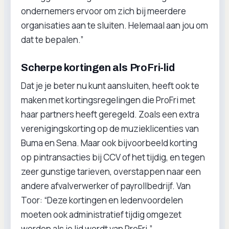
ondernemers ervoor om zich bij meerdere
organisaties aan te sluiten. Helemaal aan jou om
dat te bepalen.”
Scherpe kortingen als ProFri-lid
Dat je je beter nu kunt aansluiten, heeft ook te
maken met kortingsregelingen die ProFri met
haar partners heeft geregeld. Zoals een extra
verenigingskorting op de muzieklicenties van
Buma en Sena. Maar ook bijvoorbeeld korting
op pintransacties bij CCV of het tijdig, en tegen
zeer gunstige tarieven, overstappen naar een
andere afvalverwerker of payrollbedrijf. Van
Toor: “Deze kortingen en ledenvoordelen
moeten ook administratief tijdig omgezet
worden als je lid wordt van ProFri.”