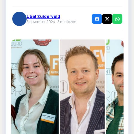
Ubel Zuiderveld
5 november 2024 ·
3
min lezen