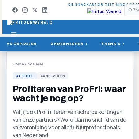
DE SNACKAUTORITEIT SINDS 201
VOORPAGINA
ONDERWERPEN
THEMA'S
▾
▾
Home
/
Actueel
ACTUEEL
AANBEVOLEN
Profiteren van ProFri: waar
wacht je nog op?
Wil jij ook ProFri-teren van scherpe kortingen
van onze partners? Word dan nu snel lid van de
vakvereniging voor alle frituurprofessionals
van Nederland.