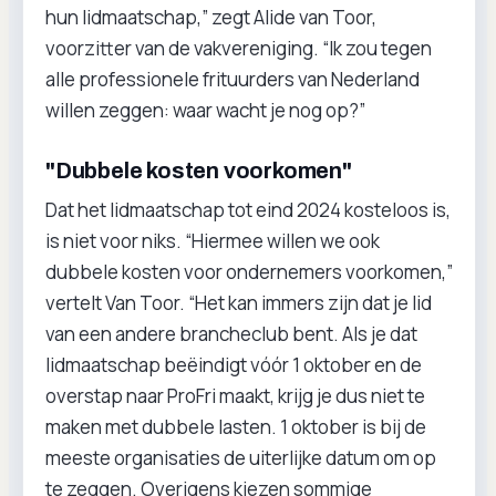
hun lidmaatschap,” zegt Alide van Toor,
voorzitter van de vakvereniging. “Ik zou tegen
alle professionele frituurders van Nederland
willen zeggen: waar wacht je nog op?”
"Dubbele kosten voorkomen"
Dat het lidmaatschap tot eind 2024 kosteloos is,
is niet voor niks. “Hiermee willen we ook
dubbele kosten voor ondernemers voorkomen,”
vertelt Van Toor. “Het kan immers zijn dat je lid
van een andere brancheclub bent. Als je dat
lidmaatschap beëindigt vóór 1 oktober en de
overstap naar ProFri maakt, krijg je dus niet te
maken met dubbele lasten. 1 oktober is bij de
meeste organisaties de uiterlijke datum om op
te zeggen. Overigens kiezen sommige