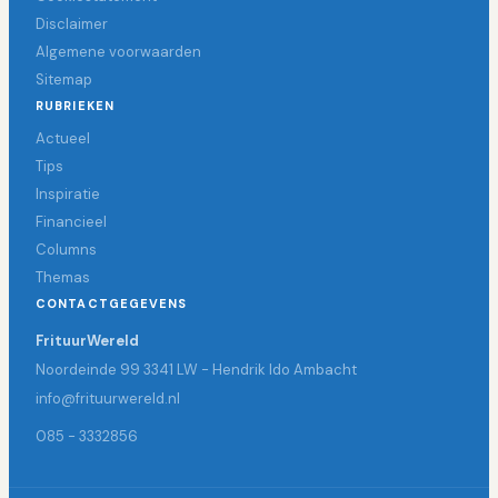
Disclaimer
Algemene voorwaarden
Sitemap
RUBRIEKEN
Actueel
Tips
Inspiratie
Financieel
Columns
Themas
CONTACTGEGEVENS
FrituurWereld
Noordeinde 99 3341 LW - Hendrik Ido Ambacht
info@frituurwereld.nl
085 - 3332856