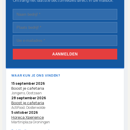
Ontvang het laatste sectornieuws direct in uw mailbox.
AANMELDEN
WAAR KUN JE ONS VINDEN?
15 september 2026
Boost je cafetaria
Jongens, Oostzaan
28 september 2026
Boost je cafetaria
ActiFood, Oosterwolde
5 oktober 2026
Horeca Xperience
Martiniplaza Groningen