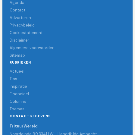
Agenda
Contact
Adverteren
Privacybeleid
Cookiestatement
Disclaimer
Algemene voorwaarden
Sitemap
RUBRIEKEN
Actueel
Tips
Inspiratie
Financieel
Columns
Themas
CONTACTGEGEVENS
FrituurWereld
Noordeinde 99 3341 LW - Hendrik Ido Ambacht