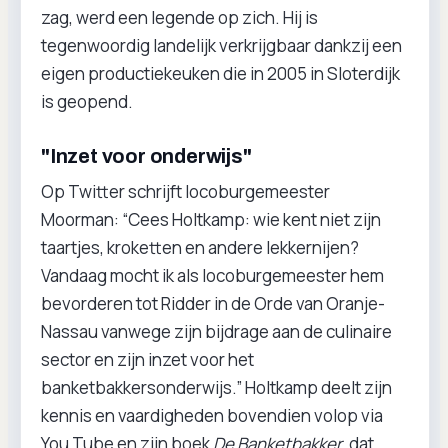
zag, werd een legende op zich. Hij is
tegenwoordig landelijk verkrijgbaar dankzij een
eigen productiekeuken die in 2005 in Sloterdijk
is geopend.
"Inzet voor onderwijs"
Op Twitter schrijft locoburgemeester
Moorman: “Cees Holtkamp: wie kent niet zijn
taartjes, kroketten en andere lekkernijen?
Vandaag mocht ik als locoburgemeester hem
bevorderen tot Ridder in de Orde van Oranje-
Nassau vanwege zijn bijdrage aan de culinaire
sector en zijn inzet voor het
banketbakkersonderwijs.” Holtkamp deelt zijn
kennis en vaardigheden bovendien volop via
You Tube en zijn boek
De Banketbakker
, dat