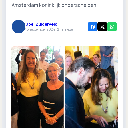
Amsterdam koninklijk onderscheiden.
Ubel Zuiderveld
18 september 2024 ·
2
min lezen