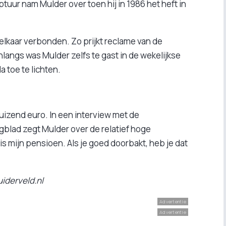
tuur nam Mulder over toen hij in 1986 het heft in
t elkaar verbonden. Zo prijkt reclame van de
langs was Mulder zelfs te gast in de wekelijkse
 toe te lichten.
duizend euro. In een interview met de
blad zegt Mulder over de relatief hoge
s mijn pensioen. Als je goed doorbakt, heb je dat
uiderveld.nl
Advertentie
Advertentie