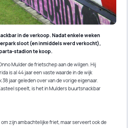
ackbar in de verkoop. Nadat enkele weken
rpark sloot (en inmiddels werd verkocht),
Sparta-stadion te koop.
Onno Mulder de frietschep aan de wilgen. Hij
ida is al 44 jaar een vaste waarde in de wijk
8 jaar geleden over van de vorige eigenaar.
Kasteel speelt, is het in Mulders buurtsnackbar
 om zijn ambachtelijke friet, maar serveert ook de