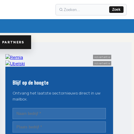
Zoek
PARTNERS
Advertentie
Advertentie
Blijf op de hoogte
Ontvang het laatste sectornieuws direct in uw
mailbox.