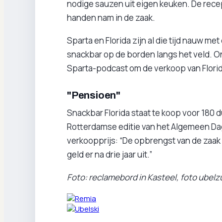
nodige sauzen uit eigen keuken. De recep
handen nam in de zaak.
Sparta en Florida zijn al die tijd nauw me
snackbar op de borden langs het veld. On
Sparta-podcast om de verkoop van Florida
"Pensioen"
Snackbar Florida staat te koop voor 180 
Rotterdamse editie van het Algemeen Dag
verkoopprijs: “De opbrengst van de zaak i
geld er na drie jaar uit.”
Foto: reclamebord in Kasteel, foto ubelz