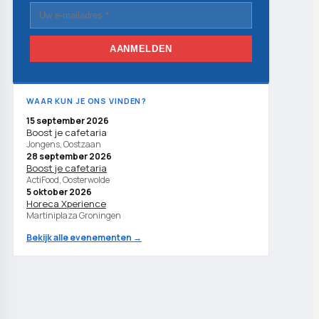
AANMELDEN
WAAR KUN JE ONS VINDEN?
15 september 2026
Boost je cafetaria
Jongens, Oostzaan
28 september 2026
Boost je cafetaria
ActiFood, Oosterwolde
5 oktober 2026
Horeca Xperience
Martiniplaza Groningen
Bekijk alle evenementen →