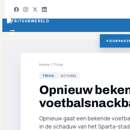
VOORPAGI
Home
/
Trivia
TRIVIA
ACTUEEL
Opnieuw beke
voetbalsnackba
Opnieuw gaat een bekende voetbals
in de schaduw van het Sparta-sta