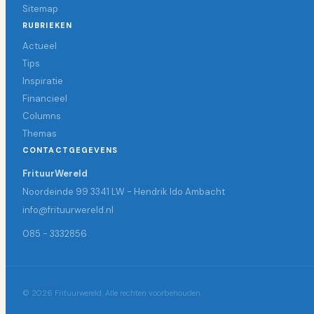
Sitemap
RUBRIEKEN
Actueel
Tips
Inspiratie
Financieel
Columns
Themas
CONTACTGEGEVENS
FrituurWereld
Noordeinde 99 3341 LW - Hendrik Ido Ambacht
info@frituurwereld.nl
085 - 3332856
© 2026 Frituurwereld. Alle rechten voorbehouden.