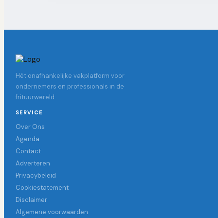
Hét onafhankelijke vakplatform voor
ondernemers en professionals in de
frituurwereld.
SERVICE
Over Ons
Agenda
Contact
Adverteren
Privacybeleid
Cookiestatement
Disclaimer
Algemene voorwaarden