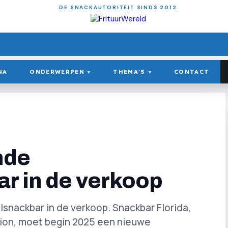
DE SNACKAUTORITEIT SINDS 2012
NA
ONDERWERPEN
THEMA'S
CONTACT
▾
▾
nde
r in de verkoop
nackbar in de verkoop. Snackbar Florida,
dion, moet begin 2025 een nieuwe