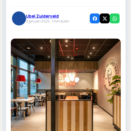
Ubel Zuiderveld
3 januari 2025 ·
1
min lezen