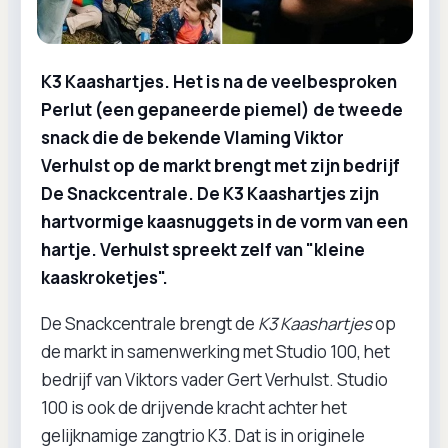
K3 Kaashartjes. Het is na de veelbesproken
Perlut (een gepaneerde piemel) de tweede
snack die de bekende Vlaming Viktor
Verhulst op de markt brengt met zijn bedrijf
De Snackcentrale. De K3 Kaashartjes zijn
hartvormige kaasnuggets in de vorm van een
hartje. Verhulst spreekt zelf van "kleine
kaaskroketjes".
De Snackcentrale brengt de
K3 Kaashartjes
op
de markt in samenwerking met Studio 100, het
bedrijf van Viktors vader Gert Verhulst. Studio
100 is ook de drijvende kracht achter het
gelijknamige zangtrio K3. Dat is in originele