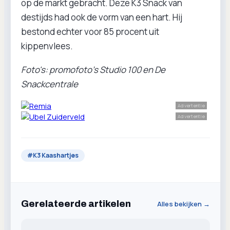
op de markt gebracht. Deze K3 Snack van
destijds had ook de vorm van een hart. Hij
bestond echter voor 85 procent uit
kippenvlees.
Foto's: promofoto's Studio 100 en De
Snackcentrale
Advertentie
Advertentie
#
K3 Kaashartjes
Gerelateerde artikelen
Alles bekijken →