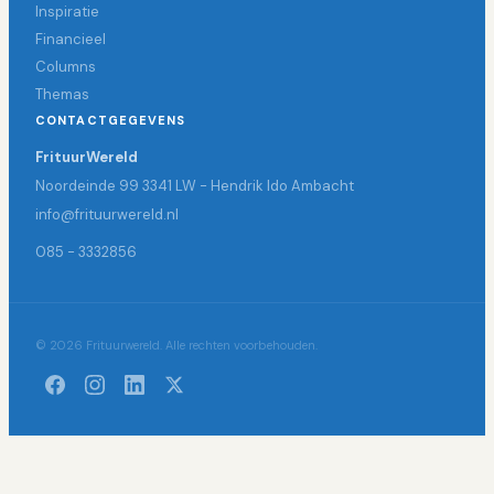
Inspiratie
Financieel
Columns
Themas
CONTACTGEGEVENS
FrituurWereld
Noordeinde 99 3341 LW - Hendrik Ido Ambacht
info@frituurwereld.nl
085 - 3332856
© 2026 Frituurwereld. Alle rechten voorbehouden.