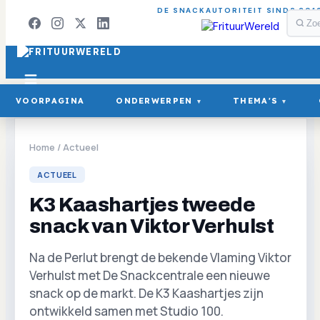
DE SNACKAUTORITEIT SINDS 201
VOORPAGINA
ONDERWERPEN
THEMA'S
▾
▾
Home
/
Actueel
ACTUEEL
K3 Kaashartjes tweede
snack van Viktor Verhulst
Na de Perlut brengt de bekende Vlaming Viktor
Verhulst met De Snackcentrale een nieuwe
snack op de markt. De K3 Kaashartjes zijn
ontwikkeld samen met Studio 100.