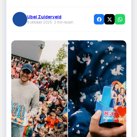
Ubel Zuiderveld
6 oktober 2025 ·
2
min lezen