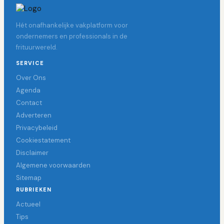
Hét onafhankelijke vakplatform voor
ondernemers en professionals in de
frituurwereld.
SERVICE
Over Ons
Agenda
Contact
Adverteren
Privacybeleid
Cookiestatement
Disclaimer
Algemene voorwaarden
Sitemap
RUBRIEKEN
Actueel
Tips