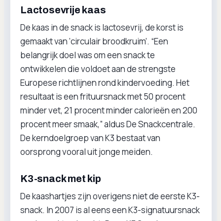
Lactosevrije kaas
De kaas in de snack is lactosevrij, de korst is
gemaakt van ‘circulair broodkruim’. “Een
belangrijk doel was om een snack te
ontwikkelen die voldoet aan de strengste
Europese richtlijnen rond kindervoeding. Het
resultaat is een frituursnack met 50 procent
minder vet, 21 procent minder calorieën en 200
procent meer smaak,” aldus De Snackcentrale.
De kerndoelgroep van K3 bestaat van
oorsprong vooral uit jonge meiden.
K3-snack met kip
De kaashartjes zijn overigens niet de eerste K3-
snack. In 2007 is al eens een K3-signatuursnack