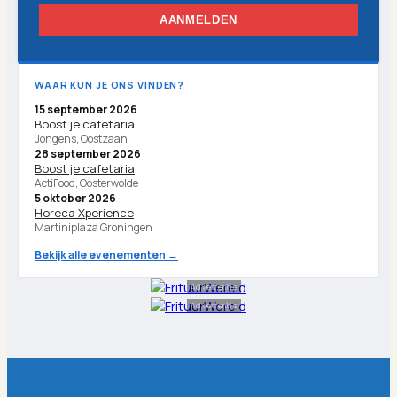
AANMELDEN
WAAR KUN JE ONS VINDEN?
15 september 2026
Boost je cafetaria
Jongens, Oostzaan
28 september 2026
Boost je cafetaria
ActiFood, Oosterwolde
5 oktober 2026
Horeca Xperience
Martiniplaza Groningen
Bekijk alle evenementen →
Advertentie
Advertentie