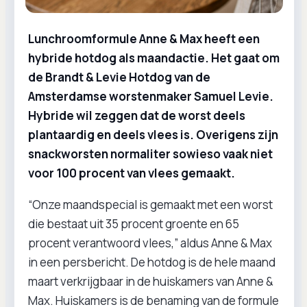
Lunchroomformule Anne & Max heeft een
hybride hotdog als maandactie. Het gaat om
de Brandt & Levie Hotdog van de
Amsterdamse worstenmaker Samuel Levie.
Hybride wil zeggen dat de worst deels
plantaardig en deels vlees is. Overigens zijn
snackworsten normaliter sowieso vaak niet
voor 100 procent van vlees gemaakt.
“Onze maandspecial is gemaakt met een worst
die bestaat uit 35 procent groente en 65
procent verantwoord vlees,” aldus Anne & Max
in een persbericht. De hotdog is de hele maand
maart verkrijgbaar in de huiskamers van Anne &
Max. Huiskamers is de benaming van de formule