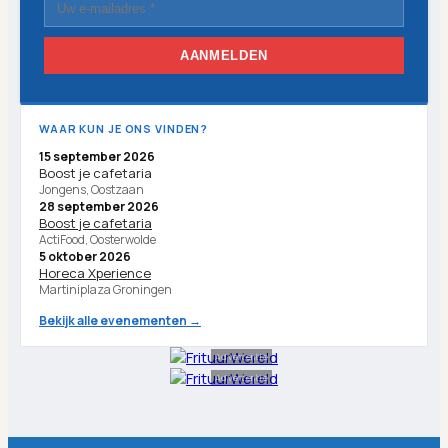
AANMELDEN
WAAR KUN JE ONS VINDEN?
15 september 2026
Boost je cafetaria
Jongens, Oostzaan
28 september 2026
Boost je cafetaria
ActiFood, Oosterwolde
5 oktober 2026
Horeca Xperience
Martiniplaza Groningen
Bekijk alle evenementen →
Advertentie
Advertentie