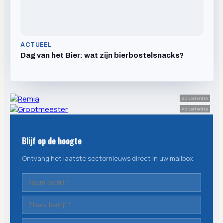
ACTUEEL
Dag van het Bier: wat zijn bierbostelsnacks?
Advertentie
Advertentie
Blijf op de hoogte
Ontvang het laatste sectornieuws direct in uw mailbox.