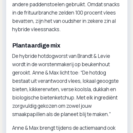
andere paddenstoelen gebruikt. Omdat snacks
in de frituurbranche zelden 100 procent vlees
bevatten, zijn het van oudsher in zekere zin al
hybride vleessnacks.
Plantaardige mix
De hybride hotdogworst van Brandt & Levie
wordt in de worstenmakerij op beukenhout
gerookt. Anne & Max licht toe: “De hotdog
bestaat uit verantwoord vlees, lokaal geoogste
bieten, kikkererwten, verse koolsla, dukkah en
biologische bietenketchup. Met elk ingrediënt
zorgvuldig gekozen om zowel jouw
smaakpapillen als de planeet blij te maken.”
Anne & Max brengt tijdens de actiemaand ook