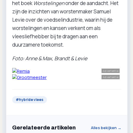
het boek
Worstelingen
onder de aandacht. Het
zijn de inzichten van worstenmaker Samuel
Levie over de voedselindustrie, waarin hij de
worstelingen en kansen verkent om als
vleesliefhebber bij te dragen aan een
duurzamere toekomst.
Foto: Anne & Max, Brandt & Levie
Advertentie
Advertentie
#
hybride vlees
Gerelateerde artikelen
Alles bekijken →