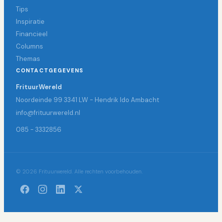
Tips
Inspiratie
Financieel
Columns
Themas
CONTACTGEGEVENS
FrituurWereld
Noordeinde 99 3341 LW - Hendrik Ido Ambacht
info@frituurwereld.nl
085 - 3332856
© 2026 Frituurwereld. Alle rechten voorbehouden.