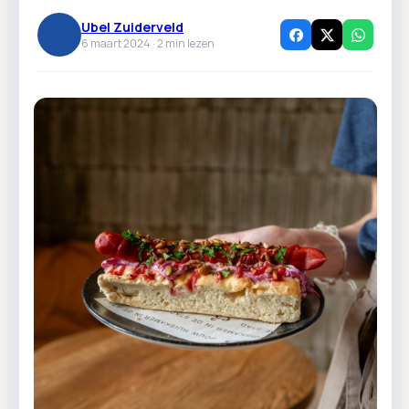
Ubel Zuiderveld
6 maart 2024 ·
2
min lezen