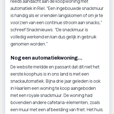
reeds aandacht aan de koopwoning met
automatiek in Riel. “Een ingebouwde snackmuur
is handig als er vrienden langskomen of om je te
voorzien van een continue stroom aan snacks,”
schreef Snacknieuws. “De snackmuur is
volledig werkend en kan dus gelijk in gebruik
genomen worden.”
Nog een automatiekwoning...
De website meldde en passant dat dit niet het
eerste koophuis is in ons land is met een
snackautomatiek. Bijna drie jaar geleden is ook
in Haarlem een woning te koop aangeboden
met een royale snackmuur. De woning had
bovendien andere cafetaria-elementen, zoals
een muur met een afbeelding van friet. Het huis