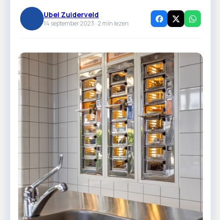
Ubel Zuiderveld
14 september 2023 ·
2
min lezen