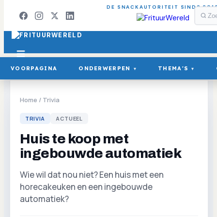
DE SNACKAUTORITEIT SINDS 201
VOORPAGINA
ONDERWERPEN
THEMA'S
▾
▾
Home
/
Trivia
TRIVIA
ACTUEEL
Huis te koop met
ingebouwde automatiek
Wie wil dat nou niet? Een huis met een
horecakeuken en een ingebouwde
automatiek?