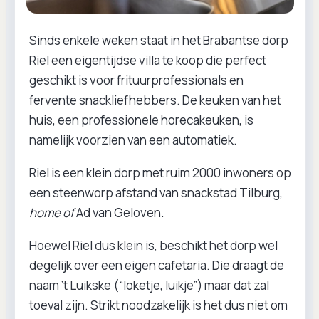
Sinds enkele weken staat in het Brabantse dorp
Riel een eigentijdse villa te koop die perfect
geschikt is voor frituurprofessionals en
fervente snackliefhebbers. De keuken van het
huis, een professionele horecakeuken, is
namelijk voorzien van een automatiek.
Riel is een klein dorp met ruim 2000 inwoners op
een steenworp afstand van snackstad Tilburg,
home of
Ad van Geloven.
Hoewel Riel dus klein is, beschikt het dorp wel
degelijk over een eigen cafetaria. Die draagt de
naam ’t Luikske (“loketje, luikje”) maar dat zal
toeval zijn. Strikt noodzakelijk is het dus niet om