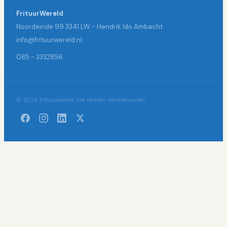
FrituurWereld
Noordeinde 99 3341 LW - Hendrik Ido Ambacht
info@frituurwereld.nl
085 - 3332856
© 2026 Frituurwereld. Alle rechten voorbehouden.