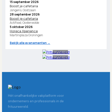
15 september 2026
Boost je cafetaria
Jongens, Oostzaan
28 september 2026
Boost je cafetaria
ActiFood, Oosterwolde
5 oktober 2026
Horeca Xperience
Martiniplaza Groningen
Bekijk alle evenementen →
Advertentie
Advertentie
Hét onafhankelijke vakplatform voor
ondernemers en professionals in de
frituurwereld.