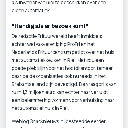
als inwoner van Riel te beschikken over een
eigen automatiek.
"Handig als er bezoek komt"
De redactie Frituurwereld heeft inmiddels
echter wel vakvereniging ProFri en het
Nederlands Frituurcentrum getipt over het huis
met automatiekkeuken in Riel. Het zou een
goede plek zijn voor het hoofdkantoor, temeer
daar beide organisaties ook nu reeds in het
Brabantse land zijn gevestigd. De vraagprijs van
ruim 1,3 miljoen euro kan echter naar verluidt
een belemmering vormen voor verhuizing naar
het automatiekhuis in Riel.
Weblog Snacknieuws.nl besteedde eerder