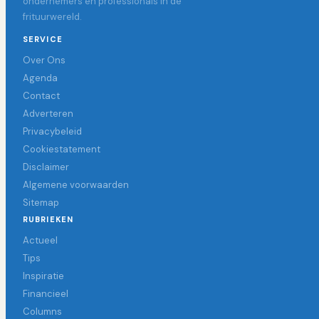
ondernemers en professionals in de
frituurwereld.
SERVICE
Over Ons
Agenda
Contact
Adverteren
Privacybeleid
Cookiestatement
Disclaimer
Algemene voorwaarden
Sitemap
RUBRIEKEN
Actueel
Tips
Inspiratie
Financieel
Columns