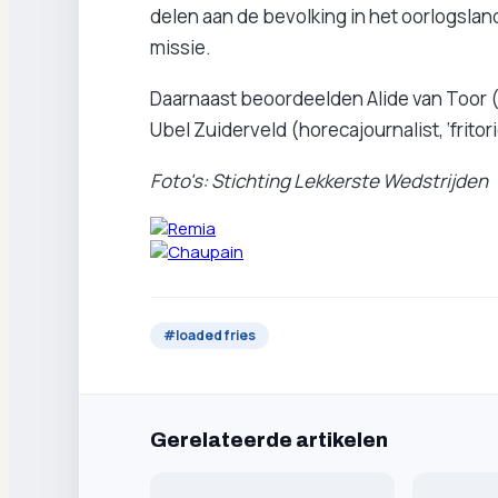
delen aan de bevolking in het oorlogsland
missie.
Daarnaast beoordeelden Alide van Toor (
Ubel Zuiderveld (horecajournalist, ‘fritori
Foto's: Stichting Lekkerste Wedstrijden
#
loaded fries
Gerelateerde artikelen