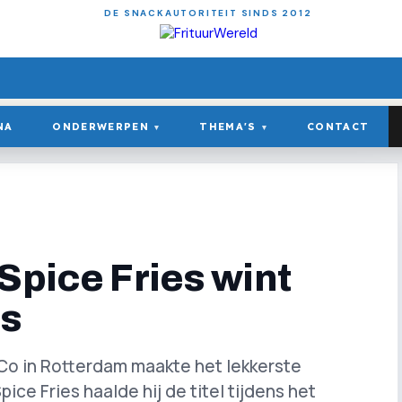
DE SNACKAUTORITEIT SINDS 2012
NA
ONDERWERPEN
THEMA'S
CONTACT
▾
▾
Spice Fries wint
es
Co in Rotterdam maakte het lekkerste
pice Fries haalde hij de titel tijdens het