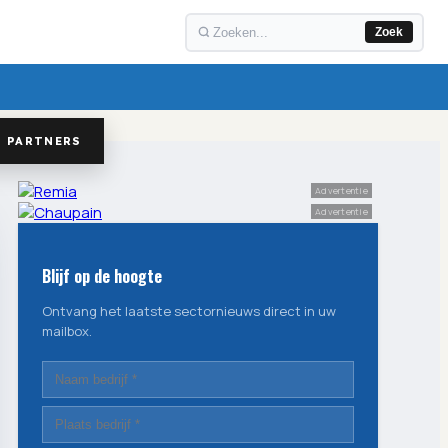
Zoek
PARTNERS
Advertentie
Advertentie
Blijf op de hoogte
Ontvang het laatste sectornieuws direct in uw
mailbox.