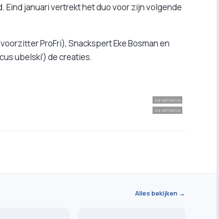
. Eind januari vertrekt het duo voor zijn volgende
voorzitter ProFri), Snackspert Eke Bosman en
cus ubelski’) de creaties.
Advertentie
Advertentie
Alles bekijken →