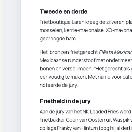
Tweede en derde
Frietboutique Laren kreeg de zilveren pla
mosselen, kerrie-mayonaise, XO-mayona
gedroogde ham.
Het ‘bronzen’ frietgerecht
Fiësta Mexica
Mexicaanse runderstoof met onder meer
bonen en verse limoen. “Het gerecht als
eenvoudig te maken. Met name voor cafeta
noteerde de jury.
Frietheld in de jury
Aan de jury van het NK Loaded Fries werd
Frietbakker Coen van Oosten uit Waspik 
collega Franky van Hintum toog hij al dert