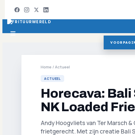
VOORPAGI
Home
/
Actueel
ACTUEEL
Horecava: Bali 
NK Loaded Fri
Andy Hoogvliets van Ter Marsch & 
frietgerecht. Met zijn creatie Bali S