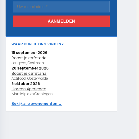
AANMELDEN
WAAR KUN JE ONS VINDEN?
15 september 2026
Boost je cafetaria
Jongens, Oostzaan
28 september 2026
Boost je cafetaria
ActiFood, Oosterwolde
5 oktober 2026
Horeca Xperience
Martiniplaza Groningen
Bekijk alle evenementen →