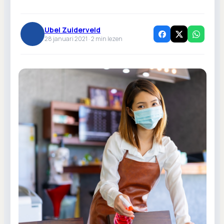
Ubel Zuiderveld
28 januari 2021 ·
2
min lezen