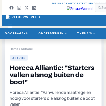
DE SNACKAUTORITEIT SINDS 201
VOORPAGINA
ONDERWERPEN
THEMA'S
▾
▾
Home
/
Actueel
ACTUEEL
Horeca Alliantie: "Starters
vallen alsnog buiten de
boot"
Horeca Alliantie: "Aanvullende maatregelen
nodig voor starters die alsnog buiten de boot
vallen."