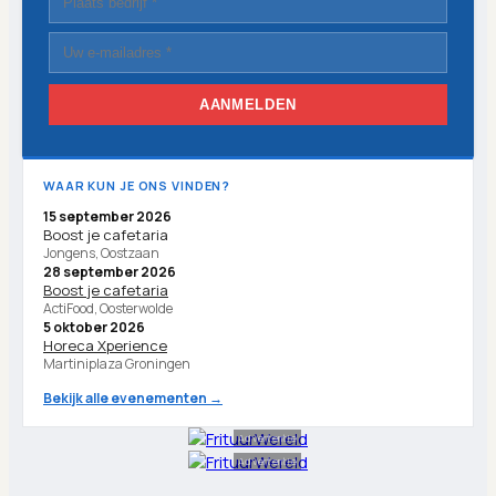
AANMELDEN
WAAR KUN JE ONS VINDEN?
15 september 2026
Boost je cafetaria
Jongens, Oostzaan
28 september 2026
Boost je cafetaria
ActiFood, Oosterwolde
5 oktober 2026
Horeca Xperience
Martiniplaza Groningen
Bekijk alle evenementen →
Advertentie
Advertentie