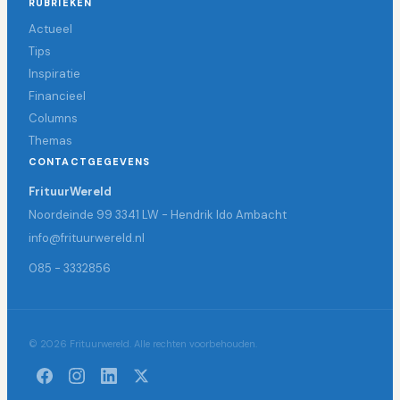
RUBRIEKEN
Actueel
Tips
Inspiratie
Financieel
Columns
Themas
CONTACTGEGEVENS
FrituurWereld
Noordeinde 99 3341 LW - Hendrik Ido Ambacht
info@frituurwereld.nl
085 - 3332856
© 2026 Frituurwereld. Alle rechten voorbehouden.