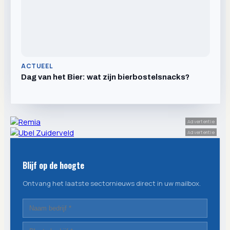
ACTUEEL
Dag van het Bier: wat zijn bierbostelsnacks?
Advertentie
Advertentie
Blijf op de hoogte
Ontvang het laatste sectornieuws direct in uw mailbox.