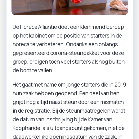
De Horeca Alliantie doet een klemmend beroep
op het kabinet om de positie van starters in de
horeca te verbeteren. Ondanks een onlangs
gepresenteerd corona-steunpakket voor deze
groep, dreigen toch veel starters alsnog buiten
de boot te vallen.
Het gaat met name om jonge starters die in 2019
hun zaak hebben geopend. Een deel van hen
grijpt nog altijd naast steun door een mismatch
in de registratie. Bij de steunmaatregelen wordt
de datum van inschrijving bij de Kamer van
Koophandel als uitgangspunt gekomen, níet de
daadwerkelijke openingsdatum van de zaak. In