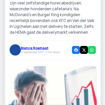
zijn veel zelfstandige horecabedrijven,
waaronder honderden cafetaria’s. Na
McDonald’s en Burger King kondigden
recentelijk bovendien ook KFC en Van der Valk
in Ugchelen aan met delivery te starten. Zelfs
de HEMA gaat de deliverymarkt verkennen.
Bianca Roemaat
21 september 2017 ·
2
min lezen