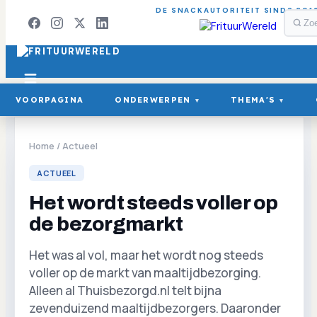
DE SNACKAUTORITEIT SINDS 201
VOORPAGINA
ONDERWERPEN
THEMA'S
▾
▾
Home
/
Actueel
ACTUEEL
Het wordt steeds voller op
de bezorgmarkt
Het was al vol, maar het wordt nog steeds
voller op de markt van maaltijdbezorging.
Alleen al Thuisbezorgd.nl telt bijna
zevenduizend maaltijdbezorgers. Daaronder