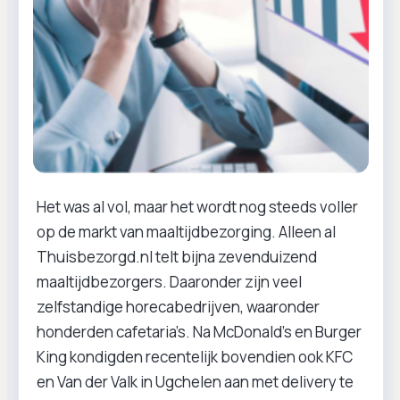
Het was al vol, maar het wordt nog steeds voller
op de markt van maaltijdbezorging. Alleen al
Thuisbezorgd.nl telt bijna zevenduizend
maaltijdbezorgers. Daaronder zijn veel
zelfstandige horecabedrijven, waaronder
honderden cafetaria’s. Na McDonald’s en Burger
King kondigden recentelijk bovendien ook KFC
en Van der Valk in Ugchelen aan met delivery te