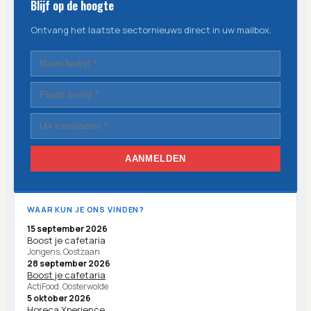
Blijf op de hoogte
Ontvang het laatste sectornieuws direct in uw mailbox.
AANMELDEN
WAAR KUN JE ONS VINDEN?
15 september 2026
Boost je cafetaria
Jongens, Oostzaan
28 september 2026
Boost je cafetaria
ActiFood, Oosterwolde
5 oktober 2026
Horeca Xperience