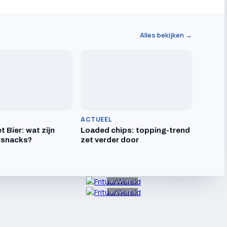
Alles bekijken →
ACTUEEL
t Bier: wat zijn
Loaded chips: topping-trend
lsnacks?
zet verder door
Advertentie
Advertentie