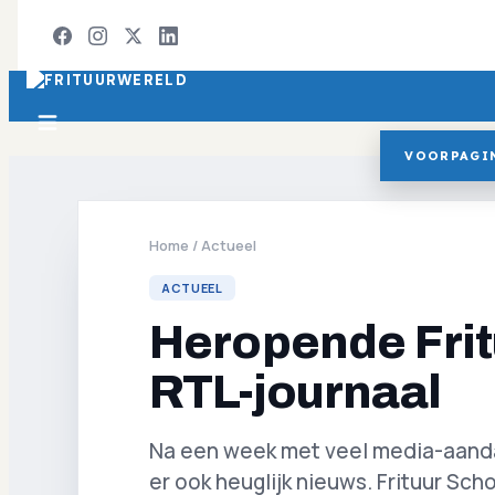
VOORPAGI
Home
/
Actueel
ACTUEEL
Heropende Frit
RTL-journaal
Na een week met veel media-aandac
er ook heuglijk nieuws. Frituur Sc