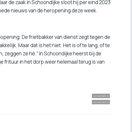
r de zaak in Schoondijke sloot hij per eind 2023
 goede nieuws van de heropening deze week.
pening. De frietbakker van dienst zegt tegen de
kelijk. Maar dat is het niet. Het is of te lang, of te
en, zeggen ze hè.” In Schoondijke heerst bij de
frituur in het dorp weer helemaal terug is van
Advertentie
Advertentie