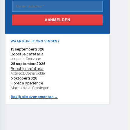
AANMELDEN
WAAR KUN JE ONS VINDEN?
15 september 2026
Boost je cafetaria
Jongens, Oostzaan
28 september 2026
Boost je cafetaria
ActiFood, Oosterwolde
5 oktober 2026
Horeca Xperience
Martiniplaza Groningen
Bekijk alle evenementen →