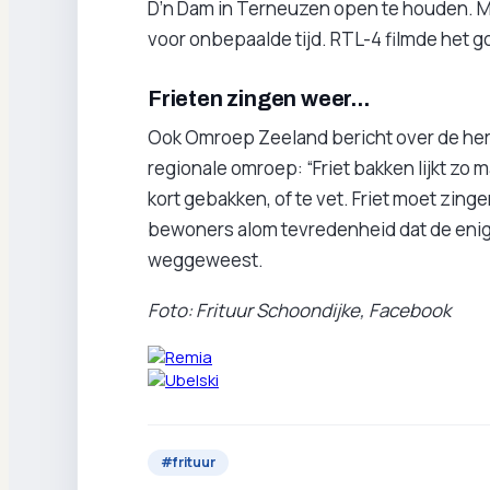
D’n Dam in Terneuzen open te houden. Maa
voor onbepaalde tijd. RTL-4 filmde het
Frieten zingen weer...
Ook Omroep Zeeland bericht over de hero
regionale omroep: “Friet bakken lijkt zo mak
kort gebakken, of te vet. Friet moet zing
bewoners alom tevredenheid dat de enige 
weggeweest.
Foto: Frituur Schoondijke, Facebook
#
frituur