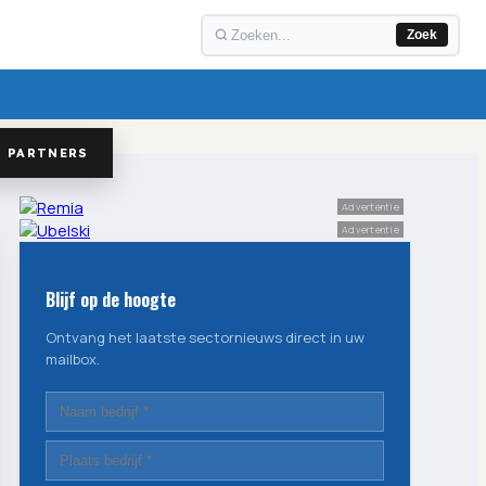
Zoek
PARTNERS
Advertentie
Advertentie
Blijf op de hoogte
Ontvang het laatste sectornieuws direct in uw
mailbox.