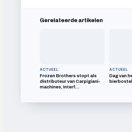
Gerelateerde artikelen
ACTUEEL
ACTUEEL
Frozen Brothers stopt als
Dag van he
distributeur van Carpigiani-
bierboste
machines, Interf…