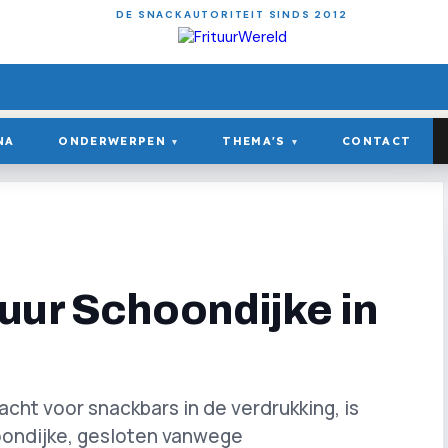
DE SNACKAUTORITEIT SINDS 2012
NA
ONDERWERPEN
THEMA'S
CONTACT
▾
▾
uur Schoondijke in
ht voor snackbars in de verdrukking, is
hoondijke, gesloten vanwege