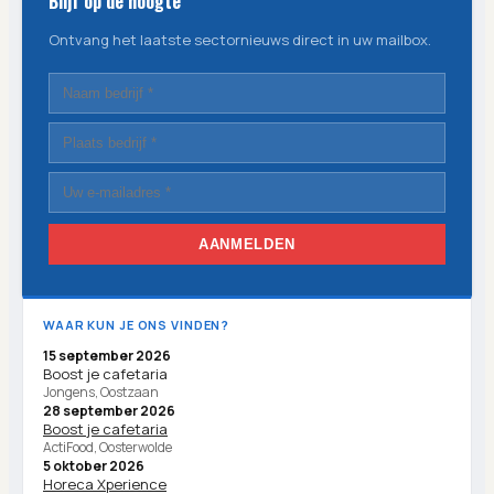
Blijf op de hoogte
Ontvang het laatste sectornieuws direct in uw mailbox.
AANMELDEN
WAAR KUN JE ONS VINDEN?
15 september 2026
Boost je cafetaria
Jongens, Oostzaan
28 september 2026
Boost je cafetaria
ActiFood, Oosterwolde
5 oktober 2026
Horeca Xperience