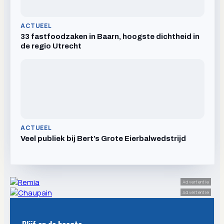
ACTUEEL
33 fastfoodzaken in Baarn, hoogste dichtheid in
de regio Utrecht
ACTUEEL
Veel publiek bij Bert’s Grote Eierbalwedstrijd
Advertentie
Advertentie