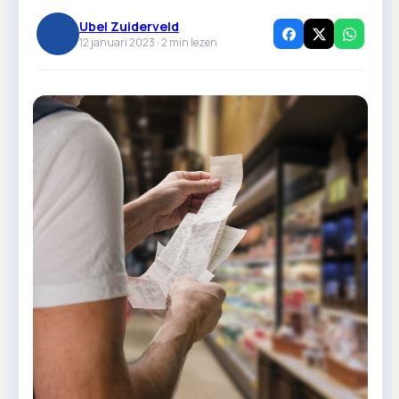
Ubel Zuiderveld
12 januari 2023 ·
2
min lezen