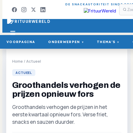
DE SNACKAUTORITEIT SINDS 201
VOORPAGINA
ONDERWERPEN
THEMA'S
▾
▾
Home
/
Actueel
ACTUEEL
Groothandels verhogen de
prijzen opnieuw fors
Groothandels verhogen de prijzen in het
eerste kwartaal opnieuw fors. Verse friet,
snacks en sauzen duurder.