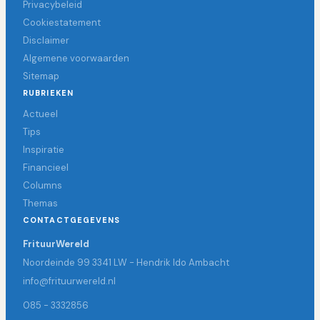
Privacybeleid
Cookiestatement
Disclaimer
Algemene voorwaarden
Sitemap
RUBRIEKEN
Actueel
Tips
Inspiratie
Financieel
Columns
Themas
CONTACTGEGEVENS
FrituurWereld
Noordeinde 99 3341 LW - Hendrik Ido Ambacht
info@frituurwereld.nl
085 - 3332856