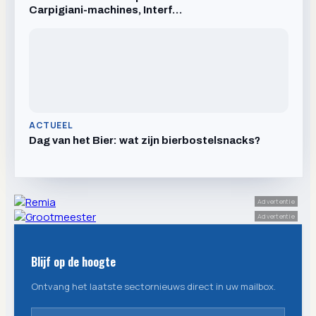
Carpigiani-machines, Interf…
ACTUEEL
Dag van het Bier: wat zijn bierbostelsnacks?
Advertentie
Advertentie
Blijf op de hoogte
Ontvang het laatste sectornieuws direct in uw mailbox.