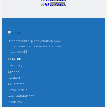
Advertentie
Hét onafhankelijke vakplatform voor
ondernemers en professionals in de
frituurwereld.
SERVICE
Over Ons
Agenda
Contact
Adverteren
Privacybeleid
Cookiestatement
Disclaimer