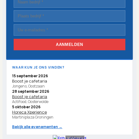
AANMELDEN
WAAR KUN JE ONS VINDEN?
15 september 2026
Boost je cafetaria
Jongens, Oostzaan
28 september 2026
Boost je cafetaria
ActiFood, Oosterwolde
5 oktober 2026
Horeca Xperience
Martiniplaza Groningen
Bekijk alle evenementen →
Advertentie