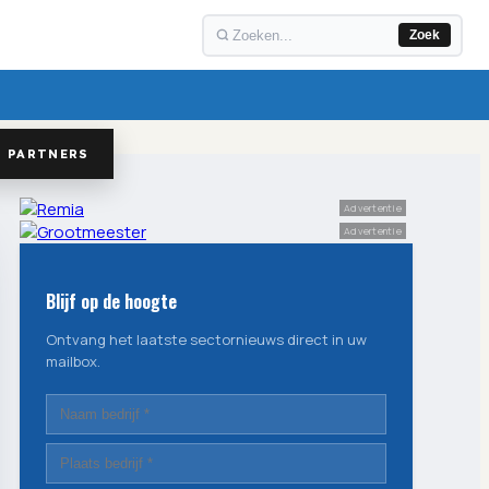
Zoek
PARTNERS
Advertentie
Advertentie
Blijf op de hoogte
Ontvang het laatste sectornieuws direct in uw
mailbox.