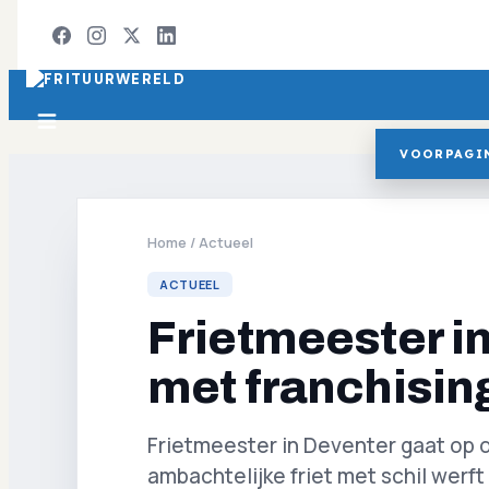
VOORPAGI
Home
/
Actueel
ACTUEEL
Frietmeester in
met franchisin
Frietmeester in Deventer gaat op 
ambachtelijke friet met schil werf