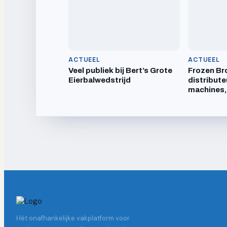
ACTUEEL
ACTUEEL
Veel publiek bij Bert’s Grote
Frozen Br
Eierbalwedstrijd
distribute
machines,
Hét onafhankelijke vakplatform voor