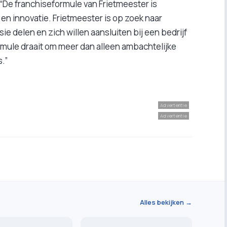
“De franchiseformule van Frietmeester is
 en innovatie. Frietmeester is op zoek naar
 delen en zich willen aansluiten bij een bedrijf
ule draait om meer dan alleen ambachtelijke
s.”
Advertentie
Advertentie
Alles bekijken →