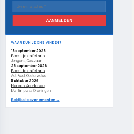
AANMELDEN
WAAR KUN JE ONS VINDEN?
15 september 2026
Boost je cafetaria
Jongens, Oostzaan
28 september 2026
Boost je cafetaria
ActiFood, Oosterwolde
5 oktober 2026
Horeca Xperience
Martiniplaza Groningen
Bekijk alle evenementen →