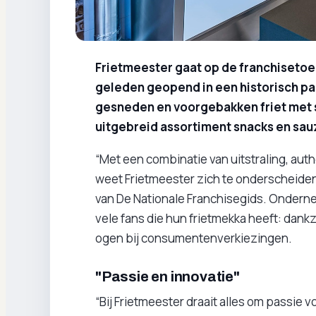
Frietmeester gaat op de franchisetoer
geleden geopend in een historisch pa
gesneden en voorgebakken friet met s
uitgebreid assortiment snacks en sau
“Met een combinatie van uitstraling, auth
weet Frietmeester zich te onderscheiden
van De Nationale Franchisegids. Onderne
vele fans die hun frietmekka heeft: dank
ogen bij consumentenverkiezingen.
"Passie en innovatie"
“Bij Frietmeester draait alles om passie v