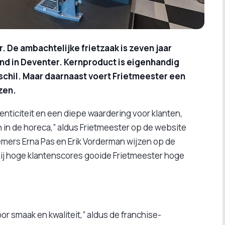
. De ambachtelijke frietzaak is zeven jaar
nd in Deventer. Kernproduct is eigenhandig
chil. Maar daarnaast voert Frietmeester een
zen.
enticiteit en een diepe waardering voor klanten,
 in de horeca,” aldus Frietmeester op de website
mers Erna Pas en Erik Vorderman wijzen op de
zij hoge klantenscores gooide Frietmeester hoge
oor smaak en kwaliteit,” aldus de franchise-