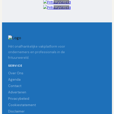
Advertentie
Advertentie
Hét onafhankelijke vakplatform voor
ondernemers en professionals in de
frituurwereld.
SERVICE
Over Ons
Agenda
Contact
Adverteren
Privacybeleid
Cookiestatement
Disclaimer