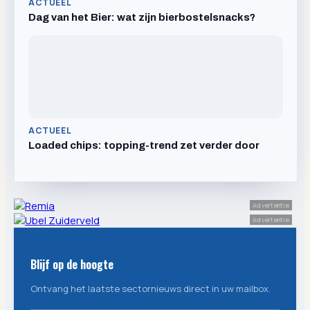
ACTUEEL
Dag van het Bier: wat zijn bierbostelsnacks?
ACTUEEL
Loaded chips: topping-trend zet verder door
Advertentie
Advertentie
Blijf op de hoogte
Ontvang het laatste sectornieuws direct in uw mailbox.