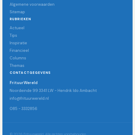
Algemene voorwaarden
Sitemap
RUBRIEKEN
Actueel
Tips
Inspiratie
Financieel
Columns
Themas
CONTACTGEGEVENS
FrituurWereld
Noordeinde 99 3341 LW - Hendrik Ido Ambacht
info@frituurwereld.nl
085 - 3332856
© 2026 Frituurwereld. Alle rechten voorbehouden.