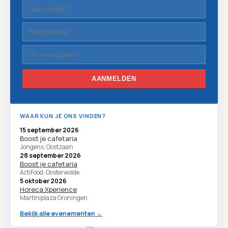
AANMELDEN
WAAR KUN JE ONS VINDEN?
15 september 2026
Boost je cafetaria
Jongens, Oostzaan
28 september 2026
Boost je cafetaria
ActiFood, Oosterwolde
5 oktober 2026
Horeca Xperience
Martiniplaza Groningen
Bekijk alle evenementen →