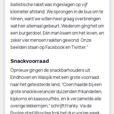
ballistische raket was ingeslagen op vijf
kilometer afstand. We sprongen in de bus om te
filmen, want we willen heel graag overbrengen
wat hier allemaal gebeurt. Wederom ging het om
een burgerdoel. Eén man kwam om het leven, en
zeker vier mensen raakten gewond. Onze
beelden staan op Facebook en Twitter.”
Snackvoorraad
Opnieuw gingen de snackbarhouders uit
Eindhoven en Waspik met een grote voorraad
naar het geteisterde land. “Coen haalde bij een
grote snackleverancier duizenden frikandellen,
kipkorns en kaassoufflés, en ik verzamelde alle
overige lekkernijen,” schrijft Franky. Via de
Poolse stad Wroclaw trok het duo vorige week